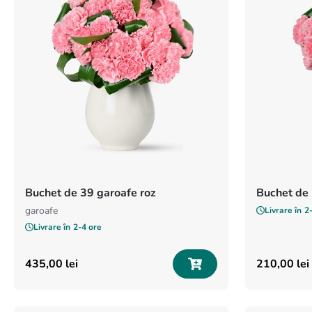
Buchet de 39 garoafe roz
Buchet de 
garoafe
Livrare în
2
Livrare în
2-4 ore
435
,
00
lei
210
,
00
lei