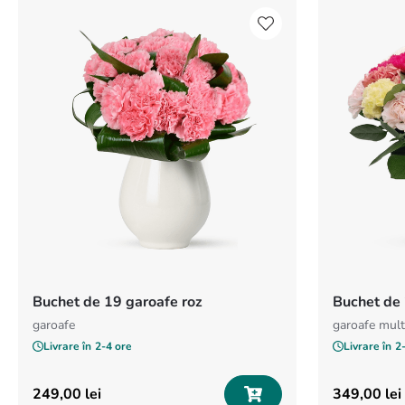
Buchet de 19 garoafe roz
Buchet de 
garoafe
garoafe mult
Livrare în
2-4 ore
Livrare în
2
249
,
00
lei
349
,
00
lei