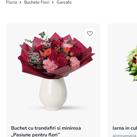
Buchete Flori
Garoafe
Buchet cu trandafiri si minirosa
Iarna in cu
„Pasiune pentru flori”
alstroemeria