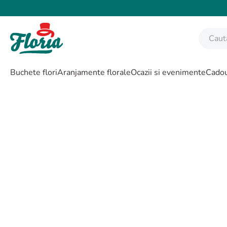
Caută fl
CĂUTĂRI POPULARE
Buchete flori
Aranjamente florale
Ocazii si evenimente
Cadou
1
.
bujor
2
.
trandafir
3
.
coroana funerara
4
.
floarea soarelui
5
.
buchet lalele
6
.
hortensie
7
.
buchet trandafiri
8
.
buchet crini
9
.
trandafiri albi
10
.
crin