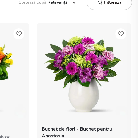
Sortează după
Relevanță
Filtreaza
Buchet de flori - Buchet pentru
Anastasia
nirosa,