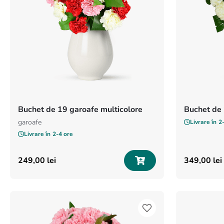
Buchet de 19 garoafe multicolore
Buchet de 
garoafe
Livrare în
2
Livrare în
2-4 ore
249
,
00
lei
349
,
00
lei