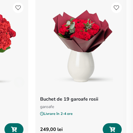
Buchet de 19 garoafe rosii
garoafe
Livrare în
2-4 ore
249
,
00
lei