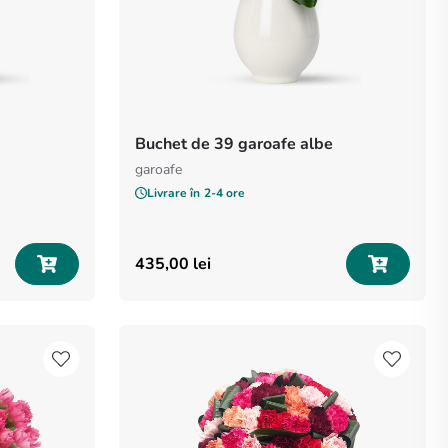
Buchet de 39 garoafe albe
garoafe
Livrare în
2-4 ore
435
,
00
lei