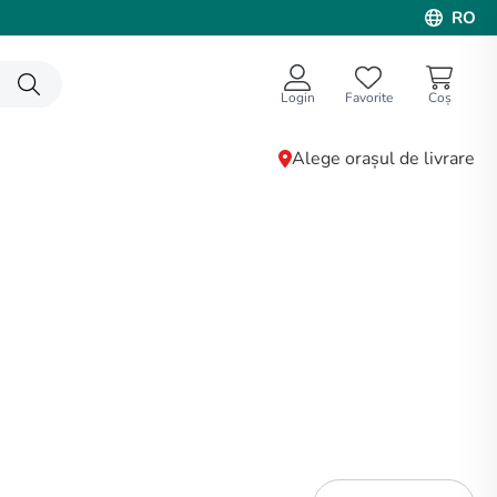
RO
Login
Favorite
Alege orașul de livrare