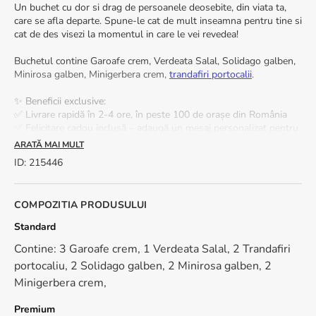
Un buchet cu dor si drag de persoanele deosebite, din viata ta,
care se afla departe. Spune-le cat de mult inseamna pentru tine si
cat de des visezi la momentul in care le vei revedea!
Buchetul contine Garoafe crem, Verdeata Salal, Solidago galben,
Minirosa galben, Minigerbera crem,
trandafiri portocalii
.
✨ Beneficii exclusive:
✅ Livrare rapidă în 2-4 ore, în peste 100 de orașe din România
✅ Felicitare cadou inclusă – adaugă un mesaj personalizat pentru
un impact emoțional puternic.
ARATĂ MAI MULT
ID
:
215446
*Pentru ca lucram doar cu flori naturale, proaspete, nuanta
acestora poate fi diferita fata de fotografia de prezentare.
COMPOZITIA PRODUSULUI
🌿 Vrei ca acest buchet sa reziste cat mai mult? Iata cum poti sa
pastrezi florile proaspete cat mai mult timp:
Standard
- Foloseste apa plata. Umple vaza pana la jumatate.
Contine: 3 Garoafe crem, 1 Verdeata Salal, 2 Trandafiri
- Toarna in apa putina zeama de lamaie si putin zahar.
- Atunci cand tai coditele florilor, e indicat sa faci acest lucru sub
portocaliu, 2 Solidago galben, 2 Minirosa galben, 2
apa. Taiate in aer liber, tija absoarbe aer, ducand la moartea
Minigerbera crem,
prematura a plantei. Taie codita oblic, aproximativ 2 cm.
- Cand pui florile in vaza, nu lasa apa pe tulpina, muguri sau
Premium
frunze.