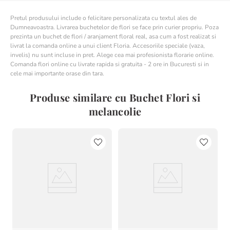
Pretul produsului include o felicitare personalizata cu textul ales de
Dumneavoastra. Livrarea buchetelor de flori se face prin curier propriu. Poza
prezinta un buchet de flori / aranjament floral real, asa cum a fost realizat si
livrat la comanda online a unui client Floria. Accesoriile speciale (vaza,
invelis) nu sunt incluse in pret. Alege cea mai profesionista florarie online.
Comanda flori online cu livrate rapida si gratuita - 2 ore in Bucuresti si in
cele mai importante orase din tara.
Produse similare cu Buchet Flori si
melancolie