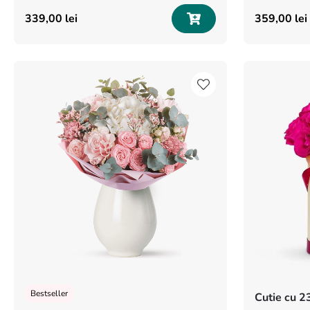
339
,
00
lei
359
,
00
lei
Bestseller
Cutie cu 23