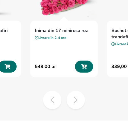
firi
Inima din 17 minirosa roz
Buchet 
trandafi
Livrare în
2-4 ore
Livrare 
549
,
00
lei
339
,
00