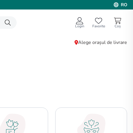
RO
Login
Favorite
Alege orașul de livrare