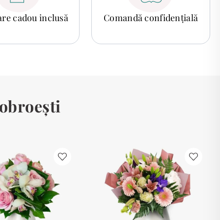
tare cadou inclusă
Comandă confidențială
obroești