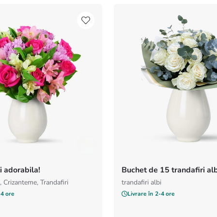
i adorabila!
Buchet de 15 trandafiri alb
 Crizanteme, Trandafiri
trandafiri albi
-4 ore
Livrare în
2-4 ore