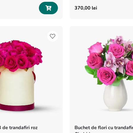
370
,
00
lei
 de trandafiri roz
Buchet de flori cu trandafir