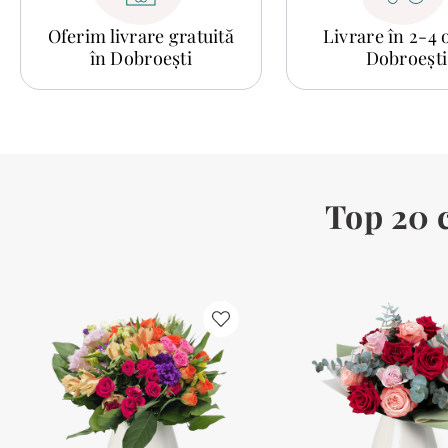
Oferim livrare gratuită
Livrare în 2-4 
în Dobroești
Dobroești
Top 20 