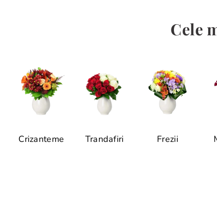
Cele m
Crizanteme
Trandafiri
Frezii