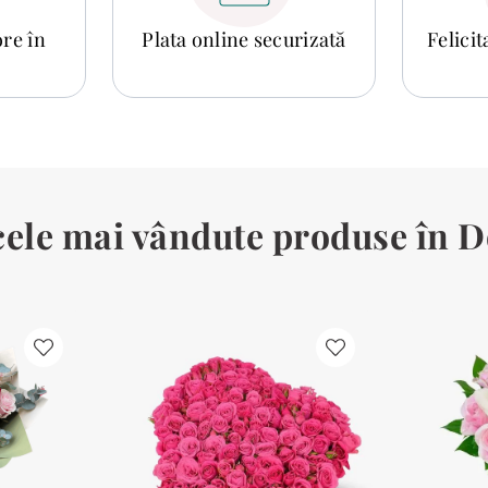
ore în
Plata online securizată
Felici
cele mai vândute produse în D