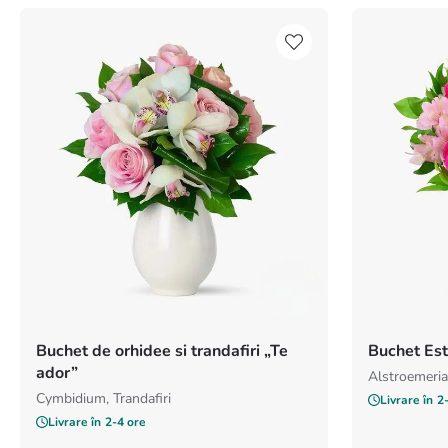
Buchet de orhidee si trandafiri „Te
Buchet Est
ador”
Alstroemeria,
Cymbidium, Trandafiri
Livrare în
2
Livrare în
2-4 ore