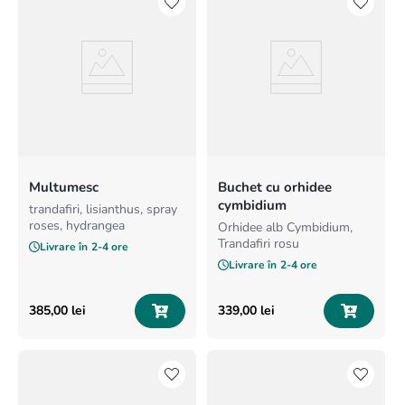
Multumesc
Buchet cu orhidee
cymbidium
trandafiri, lisianthus, spray
roses, hydrangea
Orhidee alb Cymbidium,
Trandafiri rosu
Livrare în
2-4 ore
Livrare în
2-4 ore
385
,
00
lei
339
,
00
lei