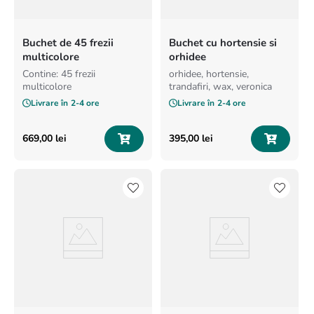
Buchet de 45 frezii
Buchet cu hortensie si
multicolore
orhidee
Contine: 45 frezii
orhidee, hortensie,
multicolore
trandafiri, wax, veronica
Livrare în
2-4 ore
Livrare în
2-4 ore
669
,
00
lei
395
,
00
lei