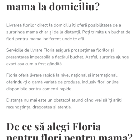
mama la domiciliu?
Livrarea florilor direct la domiciliu îți oferă posibilitatea de a
surprinde mama chiar și de la distanță. Poți trimite un buchet de
flori pentru mama indiferent unde te afli.
Serviciile de livrare Floria asigură prospețimea florilor și
prezentarea impecabilă a fiecărui buchet. Astfel, surpriza ajunge
exact așa cum a fost gândită.
Floria oferă livrare rapidă la nivel național și internațional,
oferindu-ți o gamă variată de produse, inclusiv flori online
disponibile pentru comenzi rapide.
Distanța nu mai este un obstacol atunci când vrei să îți arăți
recunoștința, dragostea și atenția.
De ce să alegi Floria
pentru flori pentru mama?