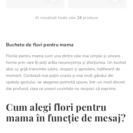
Ai vizualizat toate cele
24
produse
Buchete de flori pentru mama
Florile pentru mama sunt una dintre cele mai simple și sincere
forme prin care îți poți arăta recunoștința și afecțiunea. Un buchet
ales cu grijă transmite iubire, respect și apreciere, indiferent de
moment. Contează mai puțin ocazia și mai mult gândul din
spatele gestului, iar alegerea potrivită spune, într-un mod discret
dar profund, ceea ce uneori cuvintele nu reușesc să exprime.
Cum alegi flori pentru
mama în funcție de mesaj?