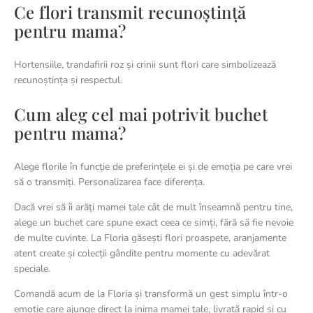
Ce flori transmit recunoștință
pentru mama?
Hortensiile, trandafirii roz și crinii sunt flori care simbolizează
recunoștința și respectul.
Cum aleg cel mai potrivit buchet
pentru mama?
Alege florile în funcție de preferințele ei și de emoția pe care vrei
să o transmiți. Personalizarea face diferența.
Dacă vrei să îi arăți mamei tale cât de mult înseamnă pentru tine,
alege un buchet care spune exact ceea ce simți, fără să fie nevoie
de multe cuvinte. La Floria găsești flori proaspete, aranjamente
atent create și colecții gândite pentru momente cu adevărat
speciale.
Comandă acum de la Floria și transformă un gest simplu într-o
emoție care ajunge direct la inima mamei tale, livrată rapid și cu