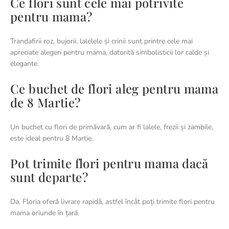
Ce flori sunt cele mai potrivite
pentru mama?
Trandafirii roz, bujorii, lalelele și crinii sunt printre cele mai
apreciate alegeri pentru mama, datorită simbolisticii lor calde și
elegante.
Ce buchet de flori aleg pentru mama
de 8 Martie?
Un buchet cu flori de primăvară, cum ar fi lalele, frezii și zambile,
este ideal pentru 8 Martie.
Pot trimite flori pentru mama dacă
sunt departe?
Da. Floria oferă livrare rapidă, astfel încât poți trimite flori pentru
mama oriunde în țară.