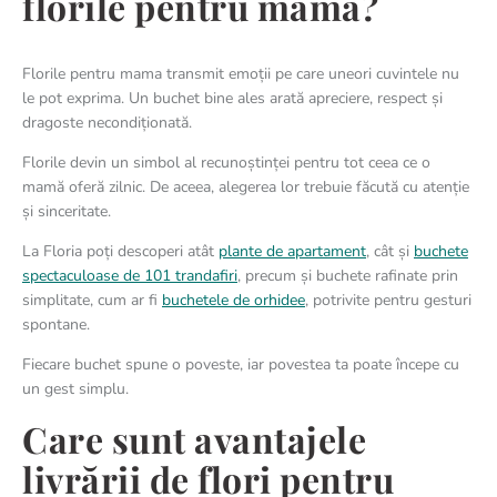
florile pentru mama?
Florile pentru mama transmit emoții pe care uneori cuvintele nu
le pot exprima. Un buchet bine ales arată apreciere, respect și
dragoste necondiționată.
Florile devin un simbol al recunoștinței pentru tot ceea ce o
mamă oferă zilnic. De aceea, alegerea lor trebuie făcută cu atenție
și sinceritate.
La Floria poți descoperi atât
plante de apartament
, cât și
buchete
spectaculoase de 101 trandafiri
, precum și buchete rafinate prin
simplitate, cum ar fi
buchetele de orhidee
, potrivite pentru gesturi
spontane.
Fiecare buchet spune o poveste, iar povestea ta poate începe cu
un gest simplu.
Care sunt avantajele
livrării de flori pentru