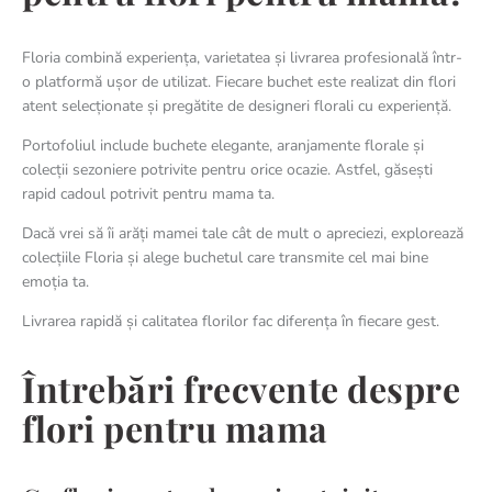
Floria combină experiența, varietatea și livrarea profesională într-
o platformă ușor de utilizat. Fiecare buchet este realizat din flori
atent selecționate și pregătite de designeri florali cu experiență.
Portofoliul include buchete elegante, aranjamente florale și
colecții sezoniere potrivite pentru orice ocazie. Astfel, găsești
rapid cadoul potrivit pentru mama ta.
Dacă vrei să îi arăți mamei tale cât de mult o apreciezi, explorează
colecțiile Floria și alege buchetul care transmite cel mai bine
emoția ta.
Livrarea rapidă și calitatea florilor fac diferența în fiecare gest.
Întrebări frecvente despre
flori pentru mama