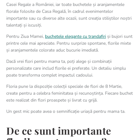
Casei Regale a României, iar toate buchetele și aranjamentele
florale folosite de Casa Regală, în cadrul evenimentelor
importante sau cu diverse alte ocazii, sunt creația stiliștilor noștri
talentați și iscusiți.
Pentru Ziua Mamei,
buchetele elegante cu trandafiri
și bujori sunt
printre cele mai apreciate. Pentru surprize spontane, florile mixte
și aranjamentele colorate aduc bucurie imediată.
Dacă vrei flori pentru mama ta, poți alege și combinații
personalizate care includ florile ei preferate. Un detaliu simplu
poate transforma complet impactul cadoului.
Floria pune la dispoziție colecții speciale de flori de 8 Martie,
create pentru a celebra feminitatea și recunoștința. Fiecare buchet
este realizat din flori proaspete și livrat cu grijă.
Un gest mic poate avea o semnificație uriașă pentru mama ta.
De ce sunt importante