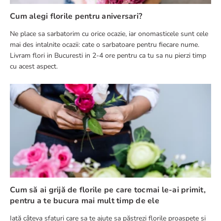
Cum alegi florile pentru aniversari?
Ne place sa sarbatorim cu orice ocazie, iar onomasticele sunt cele
mai des intalnite ocazii: cate o sarbatoare pentru fiecare nume.
Livram flori in Bucuresti in 2-4 ore pentru ca tu sa nu pierzi timp
cu acest aspect.
Cum să ai grijă de florile pe care tocmai le-ai primit,
pentru a te bucura mai mult timp de ele
Iată câteva sfaturi care sa te ajute sa păstrezi florile proaspete și