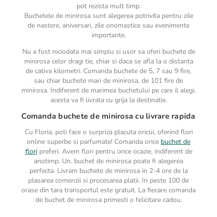
pot rezista mult timp.
Buchetele de minirosa sunt alegerea potrivita pentru zile
de nastere, aniversari, zile onomastice sau evenimente
importante.
Nu a fost niciodata mai simplu si usor sa oferi buchete de
minirosa celor dragi tie, chiar si daca se afla la o distanta
de cativa kilometri. Comanda buchete de 5, 7 sau 9 fire,
sau chiar buchete mari de minirosa, de 101 fire de
minirosa. Indiferent de marimea buchetului pe care il alegi,
acesta va fi livrata cu grija la destinatie.
Comanda buchete de minirosa cu livrare rapida
Cu Floria, poti face o surpriza placuta oricui, oferind flori
online superbe si parfumate! Comanda orice
buchet de
flori
preferi. Avem flori pentru orice ocazie, indiferent de
anotimp. Un. buchet de minirosa poate fi alegerea
perfecta. Livram buchete de minirosa in 2-4 ore de la
plasarea comenzii si procesarea platii. In peste 100 de
orase din tara transportul este gratuit. La fiecare comanda
de buchet de minirosa primesti o felicitare cadou.