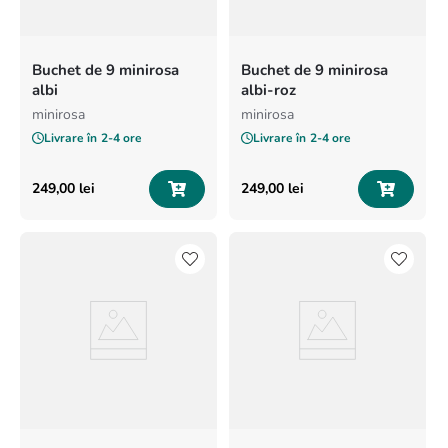
Buchet de 9 minirosa
Buchet de 9 minirosa
albi
albi-roz
minirosa
minirosa
Livrare în
2-4 ore
Livrare în
2-4 ore
249
,
00
lei
249
,
00
lei