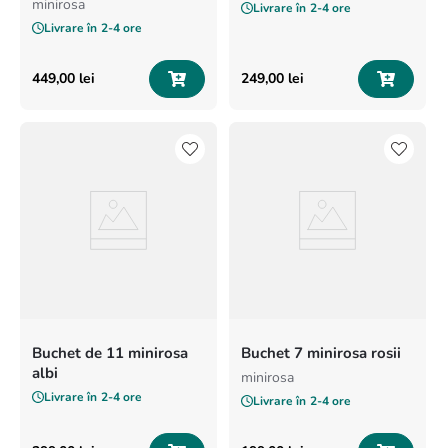
minirosa
Livrare în
2-4 ore
Livrare în
2-4 ore
449
,
00
lei
249
,
00
lei
Buchet de 11 minirosa
Buchet 7 minirosa rosii
albi
minirosa
Livrare în
2-4 ore
Livrare în
2-4 ore