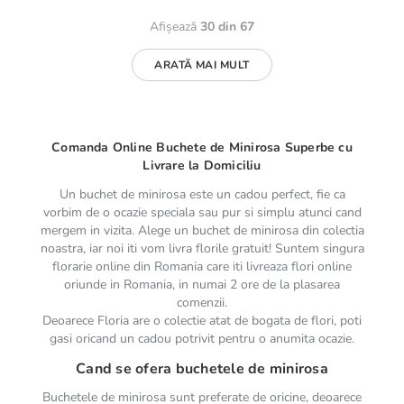
Afișează
30 din 67
ARATĂ MAI MULT
Comanda Online Buchete de Minirosa Superbe cu
Livrare la Domiciliu
Un buchet de minirosa este un cadou perfect, fie ca
vorbim de o ocazie speciala sau pur si simplu atunci cand
mergem in vizita. Alege un buchet de minirosa din colectia
noastra, iar noi iti vom livra florile gratuit! Suntem singura
florarie online din Romania care iti livreaza flori online
oriunde in Romania, in numai 2 ore de la plasarea
comenzii.
Deoarece Floria are o colectie atat de bogata de flori, poti
gasi oricand un cadou potrivit pentru o anumita ocazie.
Cand se ofera buchetele de minirosa
Buchetele de minirosa sunt preferate de oricine, deoarece