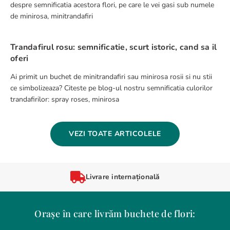
despre semnificatia acestora flori, pe care le vei gasi sub numele
de minirosa, minitrandafiri
Trandafirul rosu: semnificatie, scurt istoric, cand sa il
oferi
Ai primit un buchet de minitrandafiri sau minirosa rosii si nu stii
ce simbolizeaza? Citeste pe blog-ul nostru semnificatia culorilor
trandafirilor: spray roses, minirosa
VEZI TOATE ARTICOLELE
Livrare internațională
Orașe în care livrăm buchete de flori: