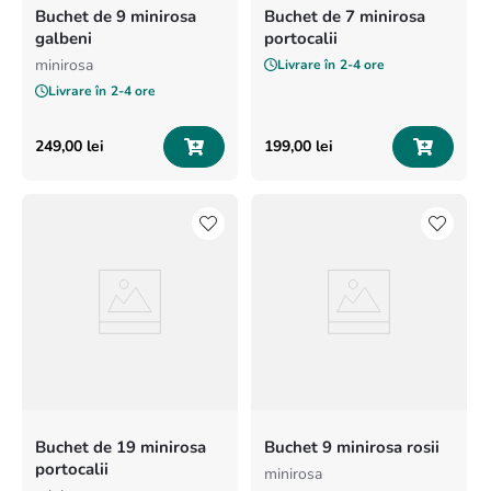
Buchet de 9 minirosa
Buchet de 7 minirosa
galbeni
portocalii
minirosa
Livrare în
2-4 ore
Livrare în
2-4 ore
249
,
00
lei
199
,
00
lei
Buchet de 19 minirosa
Buchet 9 minirosa rosii
portocalii
minirosa