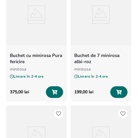
Buchet cu minirosa Pura
Buchet de 7 minirosa
fericire
albi-roz
minirosa
minirosa
Livrare în
2-4 ore
Livrare în
2-4 ore
375
,
00
lei
199
,
00
lei