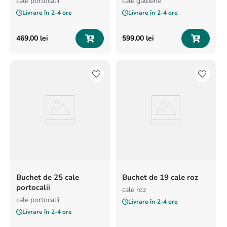
cale portocalii
cale galbene
Livrare în
2-4 ore
Livrare în
2-4 ore
469
,
00
lei
599
,
00
lei
Buchet de 25 cale
Buchet de 19 cale roz
portocalii
cale roz
cale portocalii
Livrare în
2-4 ore
Livrare în
2-4 ore