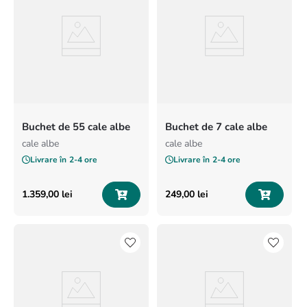
Buchet de 55 cale albe
Buchet de 7 cale albe
cale albe
cale albe
Livrare în
2-4 ore
Livrare în
2-4 ore
1
.
359
,
00
lei
249
,
00
lei