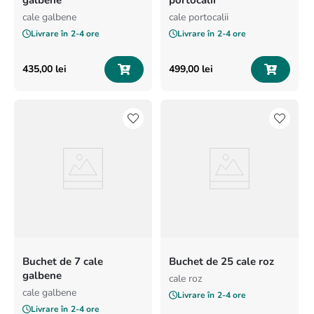
galbene
portocalii
cale galbene
cale portocalii
Livrare în
2-4 ore
Livrare în
2-4 ore
435
,
00
lei
499
,
00
lei
Buchet de 7 cale
Buchet de 25 cale roz
galbene
cale roz
cale galbene
Livrare în
2-4 ore
Livrare în
2-4 ore