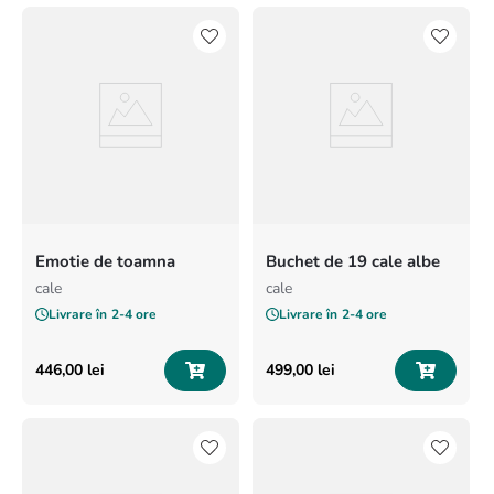
Emotie de toamna
Buchet de 19 cale albe
cale
cale
Livrare în
2-4 ore
Livrare în
2-4 ore
446
,
00
lei
499
,
00
lei