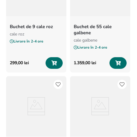
Buchet de 9 cale roz
Buchet de 55 cale
galbene
cale roz
cale galbene
Livrare în
2-4 ore
Livrare în
2-4 ore
299
,
00
lei
1
.
359
,
00
lei