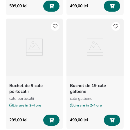
599
,
00
lei
499
,
00
lei
Buchet de 9 cale
Buchet de 19 cale
portocalii
galbene
cale portocalii
cale galbene
Livrare în
2-4 ore
Livrare în
2-4 ore
299
,
00
lei
499
,
00
lei