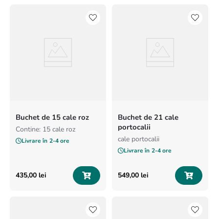
Buchet de 15 cale roz
Buchet de 21 cale
portocalii
Contine: 15 cale roz
cale portocalii
Livrare în
2-4 ore
Livrare în
2-4 ore
435
,
00
lei
549
,
00
lei