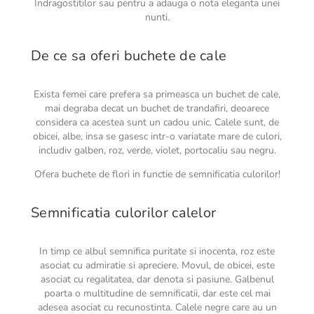
Indragostitilor sau pentru a adauga o nota eleganta unei
nunti.
De ce sa oferi buchete de cale
Exista femei care prefera sa primeasca un buchet de cale,
mai degraba decat un buchet de trandafiri, deoarece
considera ca acestea sunt un cadou unic. Calele sunt, de
obicei, albe, insa se gasesc intr-o variatate mare de culori,
includiv galben, roz, verde, violet, portocaliu sau negru.
Ofera buchete de flori in functie de semnificatia culorilor!
Semnificatia culorilor calelor
In timp ce albul semnifica puritate si inocenta, roz este
asociat cu admiratie si apreciere. Movul, de obicei, este
asociat cu regalitatea, dar denota si pasiune. Galbenul
poarta o multitudine de semnificatii, dar este cel mai
adesea asociat cu recunostinta. Calele negre care au un