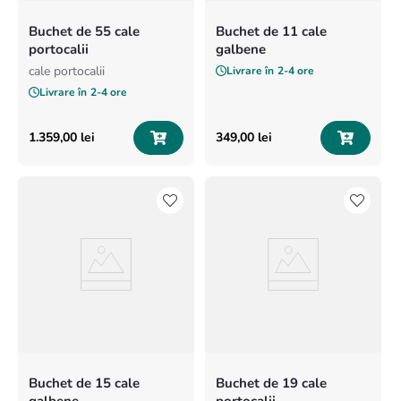
Buchet de 55 cale
Buchet de 11 cale
portocalii
galbene
cale portocalii
Livrare în
2-4 ore
Livrare în
2-4 ore
1
.
359
,
00
lei
349
,
00
lei
Buchet de 15 cale
Buchet de 19 cale