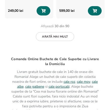
249
,
00
lei
599
,
00
lei
Afișează
30 din 90
ARATĂ MAI MULT
Comanda Online Buchete de Cale Superbe cu Livrare
la Domiciliu
Livram gratuit buchete de cale in 140 de orase din
Romania! Alege un buchet de cale superb din colectia
noastra de flori online, ce include
cale roz
,
cale mov
,
cale
albe
,
cale galbene
si
cale portocalii
. Alege buchete
superbe de la "Cea mai buna florarie online din Romania!"
Calele sunt flori superbe, fara nicio indoiala! Au un mod
unic de a exprima iubire, prietenie si afectiune, ceea ce le
face potrivite pentru a o impresiona de Ziua