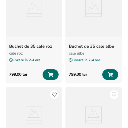
Buchet de 35 cale roz
Buchet de 35 cale albe
cale roz
cale albe
Livrare în
2-4 ore
Livrare în
2-4 ore
799
,
00
lei
799
,
00
lei