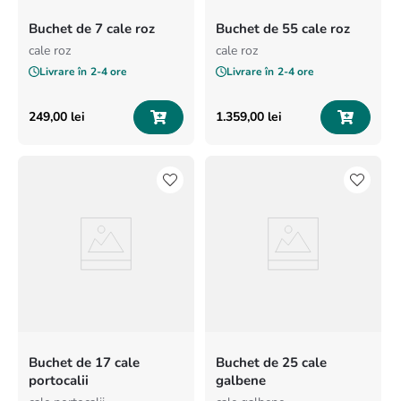
Buchet de 7 cale roz
Buchet de 55 cale roz
cale roz
cale roz
Livrare în
2-4 ore
Livrare în
2-4 ore
249
,
00
lei
1
.
359
,
00
lei
Buchet de 17 cale
Buchet de 25 cale
portocalii
galbene