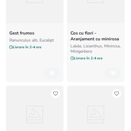
Gest frumos
Cos cu flori -
Aranjament cu minirosa
Ranunculus alb, Eucalipt
Lalele, Lisianthus, Minirosa,
Livrare în
2-4 ore
Minigerbera
Livrare în
2-4 ore