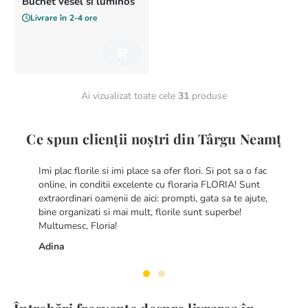
Buchet vesel si luminos
Livrare în
2-4 ore
Ai vizualizat toate cele
31
produse
Ce spun clienții noștri din Târgu Neamț
Imi plac florile si imi place sa ofer flori. Si pot sa o fac
online, in conditii excelente cu floraria FLORIA! Sunt
extraordinari oamenii de aici: prompti, gata sa te ajute,
bine organizati si mai mult, florile sunt superbe!
Multumesc, Floria!
Adina