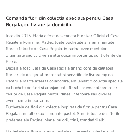
Comanda flori din colectia speciala pentru Casa
Regala, cu livrare la domiciliu
Inca din 2015, Floria a fost desemnata Furnizor Oficial al Casei
Regale a Romaniei. Astfel, toate buchetele si aranjamentele
florale folosite de Casa Regala, in cadrul evenimentelor
organizate sau cu diverse alte ocazii importante, sunt oferite de
Floria.
Decizia a fost luata de Casa Regala tinand cont de calitatea
florilor, de design-ul prezentat si serviciile de livrara rapida.
Pentru a marca aceasta colaborare, am lansat o colectie speciala,
cu buchete de flori si aranjamente florale asemanatoare celor
cerute de Casa Regala pentru dinee, interioare sau diverse
evenimente importante.
Buchetele de flori din colectia inspirata de florile pentru Casa
Regala sunt albe sau in nuante pastel. Sunt folosite des florile
preferate ale Reginei Maria: bujorii, crinii, trandafirii albi.
Buchetele de flori si aranjamentele din aceasta colectie sunt