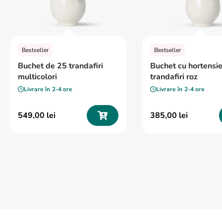
Bestseller
Bestseller
Buchet de 25 trandafiri
Buchet cu hortensie
multicolori
trandafiri roz
Livrare în
2-4 ore
Livrare în
2-4 ore
549
,
00
lei
385
,
00
lei