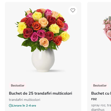
Bestseller
Bestseller
Buchet de 25 trandafiri multicolori
Buchet cu h
roz
trandafiri multicolori
spray roz, tra
Livrare în
2-4 ore
dianthus