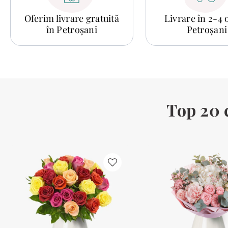
Oferim livrare gratuită
Livrare în 2-4 
în Petroșani
Petroșani
Top 20 