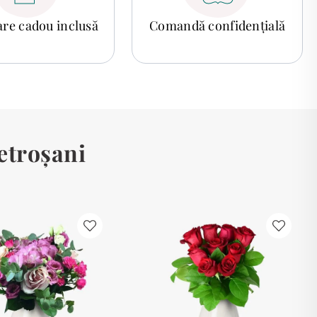
tare cadou inclusă
Comandă confidențială
etroșani