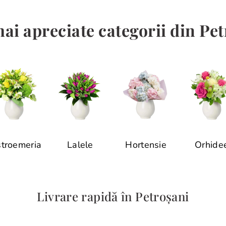
ai apreciate categorii din Pe
stroemeria
Lalele
Hortensie
Orhide
Livrare rapidă în Petroșani