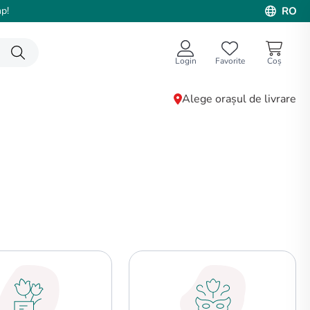
p!
RO
Login
Favorite
Alege orașul de livrare