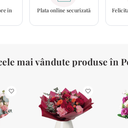
ore în
Plata online securizată
Felici
cele mai vândute produse în P