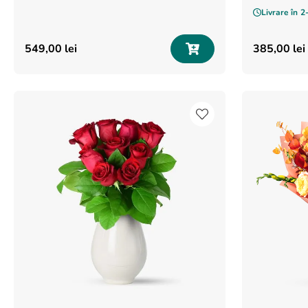
Livrare în
2
549
,
00
lei
385
,
00
lei