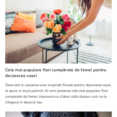
Adresă de e-mail
Scrie o recenzie
Cele mai populare flori cumpărate de femei pentru
decorarea casei
Daca esti in cautarea unor inspiratii florale pentru decorarea casei,
TRIMITE RECENZIE
ai ajuns in locul potrivit. Iti vom prezenta cele mai populare flori
cumparate de femei, impreuna cu sfaturi utile despre cum sa le
integrezi in decorul tau.