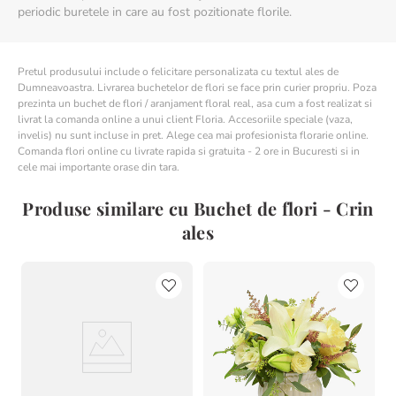
periodic buretele in care au fost pozitionate florile.
Pretul produsului include o felicitare personalizata cu textul ales de
Dumneavoastra. Livrarea buchetelor de flori se face prin curier propriu. Poza
prezinta un buchet de flori / aranjament floral real, asa cum a fost realizat si
livrat la comanda online a unui client Floria. Accesoriile speciale (vaza,
invelis) nu sunt incluse in pret. Alege cea mai profesionista florarie online.
Comanda flori online cu livrate rapida si gratuita - 2 ore in Bucuresti si in
cele mai importante orase din tara.
Produse similare cu Buchet de flori - Crin
ales