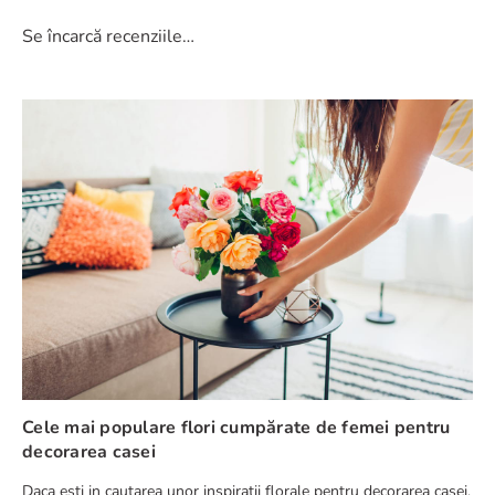
Se încarcă recenziile…
Cele mai populare flori cumpărate de femei pentru
decorarea casei
Daca esti in cautarea unor inspiratii florale pentru decorarea casei,