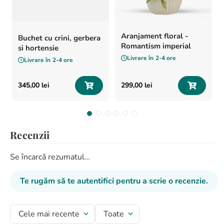
Aranjament floral -
Buchet cu crini, gerbera
Romantism imperial
si hortensie
Livrare în
2-4 ore
Livrare în
2-4 ore
345
,
00
lei
299
,
00
lei
Recenzii
Se încarcă rezumatul…
Te rugăm să te autentifici pentru a scrie o recenzie.
Cele mai recente
Toate