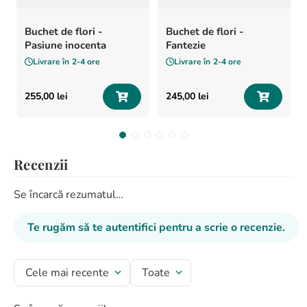
Buchet de flori -
Buchet de flori -
Pasiune inocenta
Fantezie
Livrare în
2-4 ore
Livrare în
2-4 ore
255
,
00
lei
245
,
00
lei
Recenzii
Se încarcă rezumatul…
Te rugăm să te autentifici pentru a scrie o recenzie.
Cele mai recente
Toate