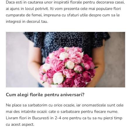
Daca esti in cautarea unor inspiratii florale pentru decorarea casei,
ai ajuns in locul potrivit. Iti vom prezenta cele mai populare flori
cumparate de femei, impreuna cu sfaturi utile despre cum sa le
integrezi in decorul tau.
Cum alegi florile pentru aniversari?
Ne place sa sarbatorim cu orice ocazie, iar onomasticele sunt cele
mai des intalnite ocazii: cate o sarbatoare pentru fiecare nume.
Livram flori in Bucuresti in 2-4 ore pentru ca tu sa nu pierzi timp
cu acest aspect.