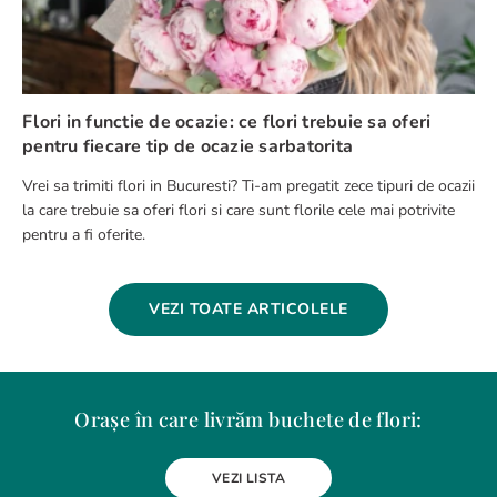
Flori in functie de ocazie: ce flori trebuie sa oferi
pentru fiecare tip de ocazie sarbatorita
Vrei sa trimiti flori in Bucuresti? Ti-am pregatit zece tipuri de ocazii
la care trebuie sa oferi flori si care sunt florile cele mai potrivite
pentru a fi oferite.
VEZI TOATE ARTICOLELE
Orașe în care livrăm buchete de flori:
Alba Iulia
Arad
Bacau
Baia Mare
Berceni
Bistrita
VEZI LISTA