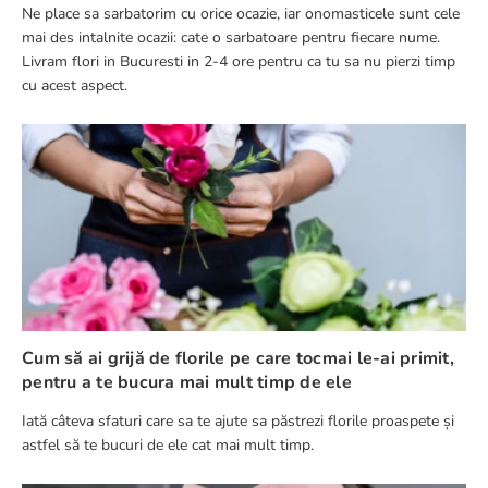
Ne place sa sarbatorim cu orice ocazie, iar onomasticele sunt cele
mai des intalnite ocazii: cate o sarbatoare pentru fiecare nume.
Livram flori in Bucuresti in 2-4 ore pentru ca tu sa nu pierzi timp
cu acest aspect.
Cum să ai grijă de florile pe care tocmai le-ai primit,
pentru a te bucura mai mult timp de ele
Iată câteva sfaturi care sa te ajute sa păstrezi florile proaspete și
astfel să te bucuri de ele cat mai mult timp.