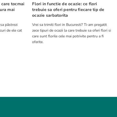
e care tocmai
Flori in functie de ocazie: ce flori
cura mai
trebuie sa oferi pentru fiecare tip de
ocazie sarbatorita
 sa păstrezi
Vrei sa trimiti flori in Bucuresti? Ti-am pregatit
curi de ele cat
zece tipuri de ocazii la care trebuie sa oferi flori si
care sunt florile cele mai potrivite pentru a fi
oferite.