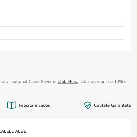
 devii automat Client Silver in
Club Floria
. Obtii discount de 10% si
Felicitare cadou
Calitate Garantată
LALELE ALBE