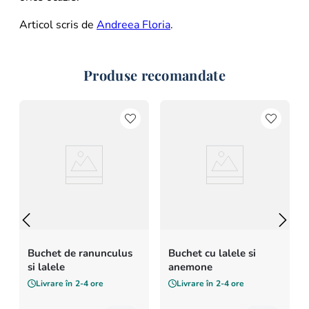
Articol scris de
Andreea Floria
.
Produse recomandate
Buchet de ranunculus
Buchet cu lalele si
si lalele
anemone
Livrare în
2-4 ore
Livrare în
2-4 ore