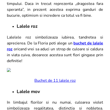
timpului. Daca in trecut reprezenta „dragostea fara
speranta”, in prezent acestea exprima ganduri de
bucurie, optimism si incredere ca totul va fi bine.
Lalele roz
Lalelele roz simbolizeaza iubirea, tandretea si
aprecierea. De la Floria poti alege un
buchet de lalele
roz
oricand vrei sa aduci un strop de culoare si caldura
in viata cuiva, deoarece acestea sunt flori gingase prin
definitie!
Buchet de 11 lalele roz
Lalele mov
In limbajul florilor si nu numai, culoarea violet
simbolizeaza regalitatea, distinctia si nobletea.