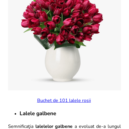
Buchet de 101 lalele ro
sii
Lalele galbene
Semnificaţia
lalelelor galbene
a evoluat de-a lungul