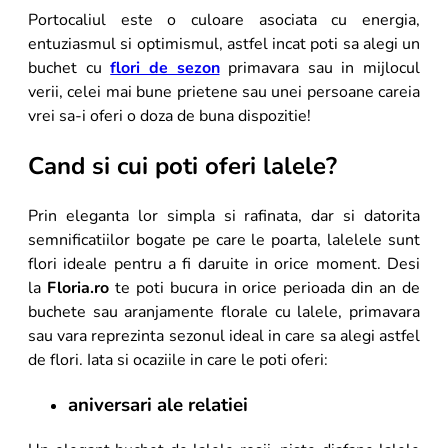
Portocaliul este o culoare asociata cu energia,
entuziasmul si optimismul, astfel incat poti sa alegi un
buchet cu
flori de sezon
primavara sau in mijlocul
verii, celei mai bune prietene sau unei persoane careia
vrei sa-i oferi o doza de buna dispozitie!
Cand si cui poti oferi lalele?
Prin eleganta lor simpla si rafinata, dar si datorita
semnificatiilor bogate pe care le poarta, lalelele sunt
flori ideale pentru a fi daruite in orice moment. Desi
la
Floria.ro
te poti bucura in orice perioada din an de
buchete sau aranjamente florale cu lalele, primavara
sau vara reprezinta sezonul ideal in care sa alegi astfel
de flori. Iata si ocaziile in care le poti oferi:
aniversari ale relatiei