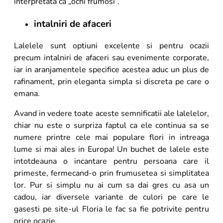
interpretata ca „ochi frumosi”.
intalniri de afaceri
Lalelele sunt optiuni excelente si pentru ocazii
precum intalniri de afaceri sau evenimente corporate,
iar in aranjamentele specifice acestea aduc un plus de
rafinament, prin eleganta simpla si discreta pe care o
emana.
Avand in vedere toate aceste semnificatii ale lalelelor,
chiar nu este o surpriza faptul ca ele continua sa se
numere printre cele mai populare flori in intreaga
lume si mai ales in Europa! Un buchet de lalele este
intotdeauna o incantare pentru persoana care il
primeste, fermecand-o prin frumusetea si simplitatea
lor. Pur si simplu nu ai cum sa dai gres cu asa un
cadou, iar diversele variante de culori pe care le
gasesti pe site-ul Floria le fac sa fie potrivite pentru
orice ocazie.