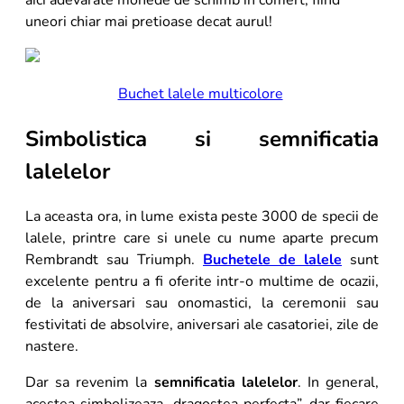
uneori chiar mai pretioase decat aurul!
Buchet lalele multicolore
Simbolistica si semnificatia
lalelelor
La aceasta ora, in lume exista peste 3000 de specii de
lalele, printre care si unele cu nume aparte precum
Rembrandt sau Triumph.
Buchetele de lalele
sunt
excelente pentru a fi oferite intr-o multime de ocazii,
de la aniversari sau onomastici, la ceremonii sau
festivitati de absolvire, aniversari ale casatoriei, zile de
nastere.
Dar sa revenim la
semnificatia lalelelor
. In general,
acestea simbolizeaza „dragostea perfecta”, dar fiecare