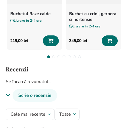
Buchetul Raze calde
Buchet cu crini, gerbera
si hortensie
Livrare în
2-4 ore
Livrare în
2-4 ore
219
,
00
lei
345
,
00
lei
Recenzii
Se încarcă rezumatul…
Scrie o recenzie
Titlu recenzie
Cele mai recente
Toate