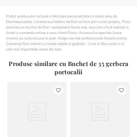
Pretul produsului include o felicitare personalizata cu textul ales de
Dumneavoastra. Livrarea buchetelor de flori se face prin curier propriu. Poza
prezinta un buchet de flori / aranjament floral real, asa cum a fost realizat si
livrat la comanda online a unui client Floria. Accesoriile speciale (vaza,
invelis) nu sunt incluse in pret. Alege cea mai profesionista florarie online.
Comanda flori online cu livrate rapida si gratuita - 2 ore in Bucuresti si in
cele mai importante orase din tara.
Produse similare cu Buchet de 35 gerbera
portocalii