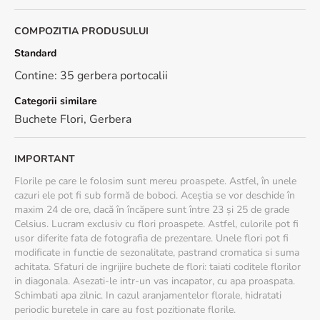
COMPOZITIA PRODUSULUI
Standard
Contine: 35 gerbera portocalii
Categorii similare
Buchete Flori
,
Gerbera
IMPORTANT
Florile pe care le folosim sunt mereu proaspete. Astfel, în unele
cazuri ele pot fi sub formă de boboci. Aceștia se vor deschide în
maxim 24 de ore, dacă în încăpere sunt între 23 și 25 de grade
Celsius. Lucram exclusiv cu flori proaspete. Astfel, culorile pot fi
usor diferite fata de fotografia de prezentare. Unele flori pot fi
modificate in functie de sezonalitate, pastrand cromatica si suma
achitata. Sfaturi de ingrijire buchete de flori: taiati coditele florilor
in diagonala. Asezati-le intr-un vas incapator, cu apa proaspata.
Schimbati apa zilnic. In cazul aranjamentelor florale, hidratati
periodic buretele in care au fost pozitionate florile.