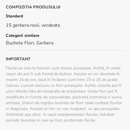
COMPOZITIA PRODUSULUI
Standard
15 gerbera rosii, verdeata
Categorii similare
Buchete Flori
,
Gerbera
IMPORTANT
Florile pe care le folosim sunt mereu proaspete. Astfel, în unele
cazuri ele pot fi sub formă de boboci. Aceștia se vor deschide în
maxim 24 de ore, dacă în încăpere sunt între 23 și 25 de grade
Celsius. Lucram exclusiv cu flori proaspete. Astfel, culorile pot fi
usor diferite fata de fotografia de prezentare. Unele flori pot fi
modificate in functie de sezonalitate, pastrand cromatica si suma
achitata. Sfaturi de ingrijire buchete de flori: taiati coditele florilor
in diagonala. Asezati-le intr-un vas incapator, cu apa proaspata.
Schimbati apa zilnic. In cazul aranjamentelor florale, hidratati
periodic buretele in care au fost pozitionate florile.