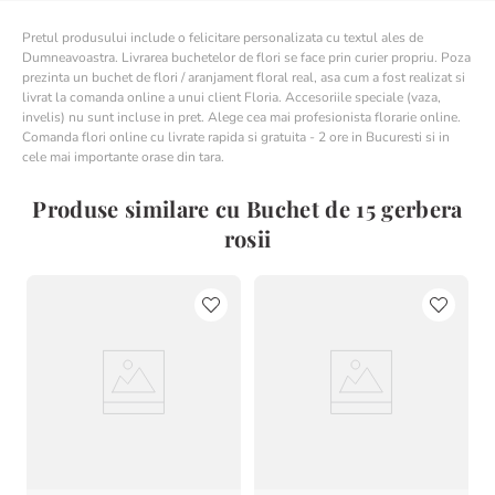
Pretul produsului include o felicitare personalizata cu textul ales de
Dumneavoastra. Livrarea buchetelor de flori se face prin curier propriu. Poza
prezinta un buchet de flori / aranjament floral real, asa cum a fost realizat si
livrat la comanda online a unui client Floria. Accesoriile speciale (vaza,
invelis) nu sunt incluse in pret. Alege cea mai profesionista florarie online.
Comanda flori online cu livrate rapida si gratuita - 2 ore in Bucuresti si in
cele mai importante orase din tara.
Produse similare cu Buchet de 15 gerbera
rosii