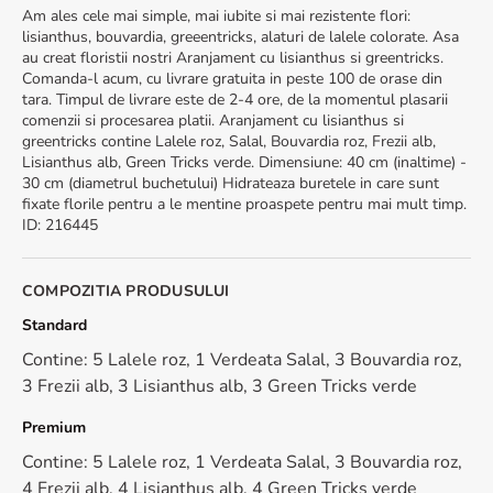
Am ales cele mai simple, mai iubite si mai rezistente flori:
lisianthus, bouvardia, greeentricks, alaturi de lalele colorate. Asa
au creat floristii nostri Aranjament cu lisianthus si greentricks.
Comanda-l acum, cu livrare gratuita in peste 100 de orase din
tara. Timpul de livrare este de 2-4 ore, de la momentul plasarii
comenzii si procesarea platii. Aranjament cu lisianthus si
greentricks contine Lalele roz, Salal, Bouvardia roz, Frezii alb,
Lisianthus alb, Green Tricks verde. Dimensiune: 40 cm (inaltime) -
30 cm (diametrul buchetului) Hidrateaza buretele in care sunt
fixate florile pentru a le mentine proaspete pentru mai mult timp.
ID
:
216445
COMPOZITIA PRODUSULUI
Standard
Contine: 5 Lalele roz, 1 Verdeata Salal, 3 Bouvardia roz,
3 Frezii alb, 3 Lisianthus alb, 3 Green Tricks verde
Premium
Contine: 5 Lalele roz, 1 Verdeata Salal, 3 Bouvardia roz,
4 Frezii alb, 4 Lisianthus alb, 4 Green Tricks verde