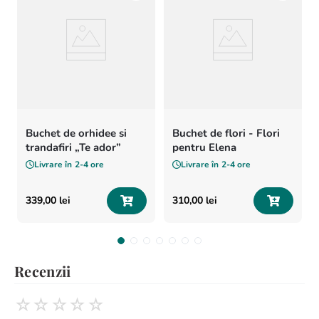
Buchet de orhidee si
Buchet de flori - Flori
trandafiri „Te ador”
pentru Elena
Livrare în
2-4 ore
Livrare în
2-4 ore
339
,
00
lei
310
,
00
lei
Recenzii
☆
☆
☆
☆
☆