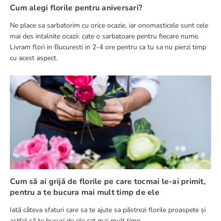
Cum alegi florile pentru aniversari?
Ne place sa sarbatorim cu orice ocazie, iar onomasticele sunt cele
mai des intalnite ocazii: cate o sarbatoare pentru fiecare nume.
Livram flori in Bucuresti in 2-4 ore pentru ca tu sa nu pierzi timp
cu acest aspect.
Cum să ai grijă de florile pe care tocmai le-ai primit,
pentru a te bucura mai mult timp de ele
Iată câteva sfaturi care sa te ajute sa păstrezi florile proaspete și
astfel să te bucuri de ele cat mai mult timp.