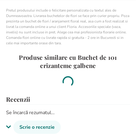
Pretul produsului include o felicitare personalizata cu textul ales de
Dumneavoastra. Livrarea buchetelor de flori se face prin curier propriu. Poza
prezinta un buchet de flori / aranjament floral real, asa cum a fost realizat si
livrat la comanda online a unui client Floria. Accesoriile speciale (vaza,
invelis) nu sunt incluse in pret. Alege cea mai profesionista florarie online.
Comanda flori online cu livrate rapida si gratuita - 2 ore in Bucuresti si in
cele mai importante orase din tara.
Produse similare cu Buchet de 101
crizanteme galbene
Recenzii
Se încarcă rezumatul…
Scrie o recenzie