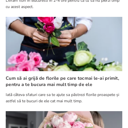
Livram flori in Bucuresti in 2-4 ore pentru ca tu sa nu pierzi timp
cu acest aspect.
Cum să ai grijă de florile pe care tocmai le-ai primit,
pentru a te bucura mai mult timp de ele
Iată câteva sfaturi care sa te ajute sa păstrezi florile proaspete și
astfel să te bucuri de ele cat mai mult timp.