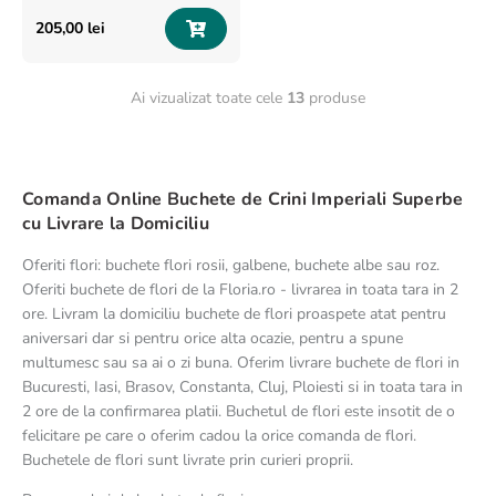
205
,
00
lei
Ai vizualizat toate cele
13
produse
Comanda Online Buchete de Crini Imperiali Superbe
cu Livrare la Domiciliu
Oferiti flori: buchete flori rosii, galbene, buchete albe sau roz.
Oferiti buchete de flori de la Floria.ro - livrarea in toata tara in 2
ore. Livram la domiciliu buchete de flori proaspete atat pentru
aniversari dar si pentru orice alta ocazie, pentru a spune
multumesc sau sa ai o zi buna. Oferim livrare buchete de flori in
Bucuresti, Iasi, Brasov, Constanta, Cluj, Ploiesti si in toata tara in
2 ore de la confirmarea platii. Buchetul de flori este insotit de o
felicitare pe care o oferim cadou la orice comanda de flori.
Buchetele de flori sunt livrate prin curieri proprii.