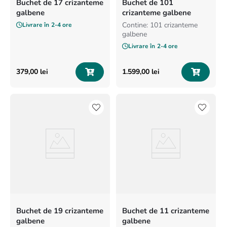
Buchet de 17 crizanteme
Buchet de 101
galbene
crizanteme galbene
Contine: 101 crizanteme
Livrare în
2-4 ore
galbene
Livrare în
2-4 ore
379
,
00
lei
1
.
599
,
00
lei
Buchet de 19 crizanteme
Buchet de 11 crizanteme
galbene
galbene