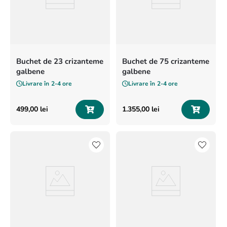
Buchet de 23 crizanteme
Buchet de 75 crizanteme
galbene
galbene
Livrare în
2-4 ore
Livrare în
2-4 ore
499
,
00
lei
1
.
355
,
00
lei