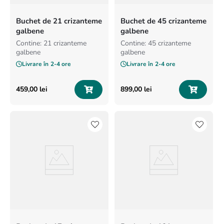
Buchet de 21 crizanteme
Buchet de 45 crizanteme
galbene
galbene
Contine: 21 crizanteme
Contine: 45 crizanteme
galbene
galbene
Livrare în
2-4 ore
Livrare în
2-4 ore
459
,
00
lei
899
,
00
lei