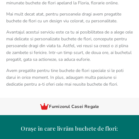
minunate buchete de flori apeland la Floria, florarie online.
Mai mult decat atat, pentru persoanele dragi avem pregatite
buchete de flori cu un design viu colorat, cu personalitate.
Avantajul acestui serviciu este ca tu ai posibilitatea de a alege cele
mai delicate si personalizate buchete de flori, concepute pentru
persoanele dragi din viata ta. Astfel, vei reusi sa creezi o zi plina
de zambete si fericire. Intr-un timp scurt, de doua ore, ai buchetul
pregatit, gata sa actioneze, sa aduca euforie.
Avem pregatite pentru tine buchete de flori speciale si le poti
darui in orice moment. In plus, adaugam multa pasiune si
dedicatie pentru a-ti oferi cele mai reusite buchete de flori.
Furnizorul Casei Regale
Orașe în care livrăm buchete de flori: