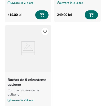
Livrare în
2-4 ore
Livrare în
2-4 ore
419
,
00
lei
249
,
00
lei
Buchet de 9 crizanteme
galbene
Contine: 9 crizanteme
galbene
Livrare în
2-4 ore