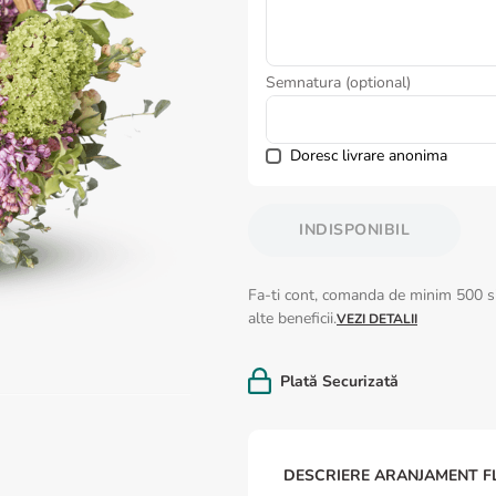
Semnatura (optional)
Doresc livrare anonima
INDISPONIBIL
Fa-ti cont, comanda de minim 500 si
alte beneficii.
VEZI DETALII
Plată Securizată
DESCRIERE ARANJAMENT F