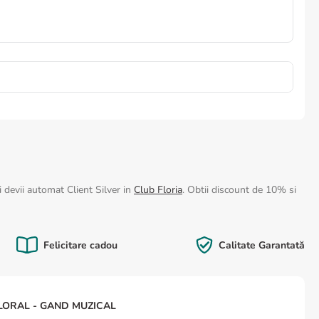
 devii automat Client Silver in
Club Floria
. Obtii discount de 10% si
Felicitare cadou
Calitate Garantată
LORAL - GAND MUZICAL