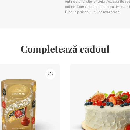
online a unui client Floria. Accesoriile spe
online. Comanda flori online cu livrare in 
Produs perisabil - nu se returnează.
Completează cadoul