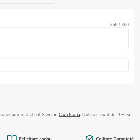
350
/ 350
 devii automat Client Silver in
Club Floria
. Obtii discount de 10% si
Felicitare cadou
Calitate Garantată