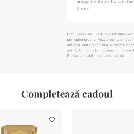
aranjamentelor florale, hid
florile.
Pretul produsului include o felicitare per
prin curier propriu. Poza prezinta un buchet
online a unui client Floria. Accesoriile spe
online. Comanda flori online cu livrare in 
Produs perisabil - nu se returnează.
Completează cadoul