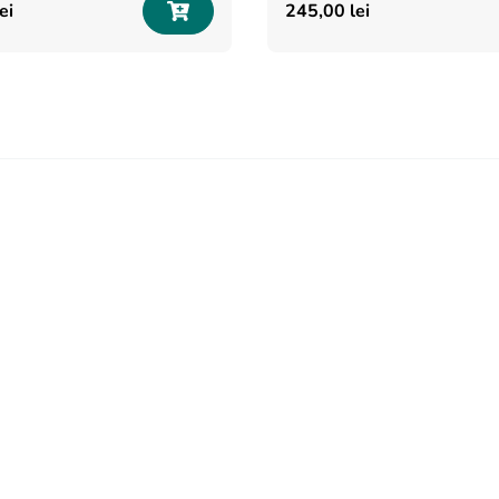
lei
245
,
00
lei