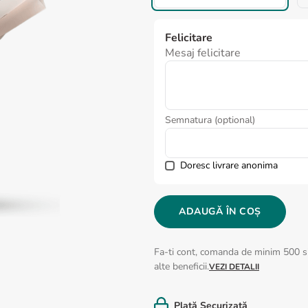
Felicitare
Mesaj felicitare
Semnatura (optional)
Doresc livrare anonima
ADAUGĂ ÎN COȘ
Fa-ti cont, comanda de minim 500 si
alte beneficii.
VEZI DETALII
Plată Securizată