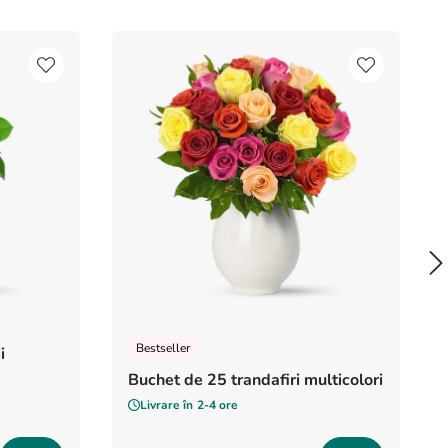
Bestseller
i
Buchet de 25 trandafiri multicolori
Livrare în
2-4 ore