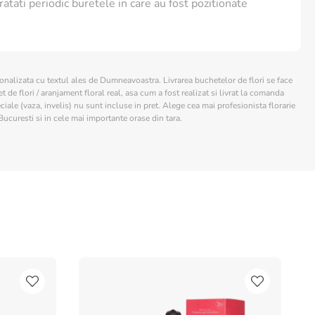
ratati periodic buretele in care au fost pozitionate
sonalizata cu textul ales de Dumneavoastra. Livrarea buchetelor de flori se face
 de flori / aranjament floral real, asa cum a fost realizat si livrat la comanda
ciale (vaza, invelis) nu sunt incluse in pret. Alege cea mai profesionista florarie
Bucuresti si in cele mai importante orase din tara.