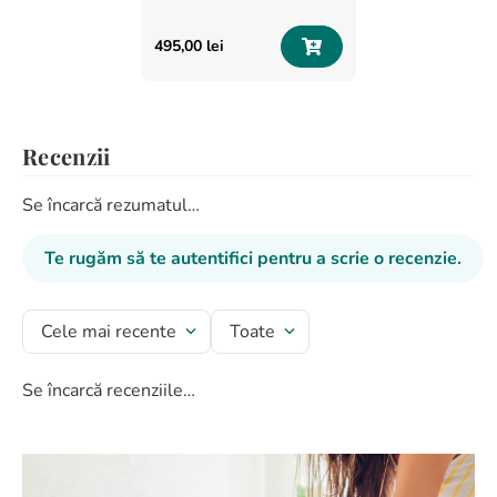
495
,
00
lei
Recenzii
Se încarcă rezumatul…
Te rugăm să te autentifici pentru a scrie o recenzie.
Cele mai recente
Toate
Se încarcă recenziile…