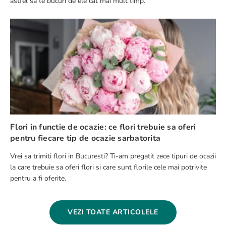
astfel să te bucuri de ele cat mai mult timp.
Flori in functie de ocazie: ce flori trebuie sa oferi
pentru fiecare tip de ocazie sarbatorita
Vrei sa trimiti flori in Bucuresti? Ti-am pregatit zece tipuri de ocazii
la care trebuie sa oferi flori si care sunt florile cele mai potrivite
pentru a fi oferite.
VEZI TOATE ARTICOLELE