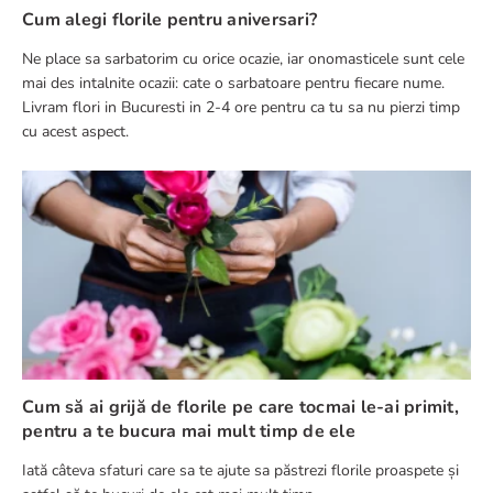
Cum alegi florile pentru aniversari?
Ne place sa sarbatorim cu orice ocazie, iar onomasticele sunt cele
mai des intalnite ocazii: cate o sarbatoare pentru fiecare nume.
Livram flori in Bucuresti in 2-4 ore pentru ca tu sa nu pierzi timp
cu acest aspect.
Cum să ai grijă de florile pe care tocmai le-ai primit,
pentru a te bucura mai mult timp de ele
Iată câteva sfaturi care sa te ajute sa păstrezi florile proaspete și