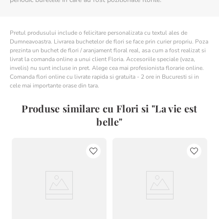
Pretul produsului include o felicitare personalizata cu textul ales de
Dumneavoastra. Livrarea buchetelor de flori se face prin curier propriu. Poza
prezinta un buchet de flori / aranjament floral real, asa cum a fost realizat si
livrat la comanda online a unui client Floria. Accesoriile speciale (vaza,
invelis) nu sunt incluse in pret. Alege cea mai profesionista florarie online.
Comanda flori online cu livrate rapida si gratuita - 2 ore in Bucuresti si in
cele mai importante orase din tara.
Produse similare cu Flori si "La vie est
belle"