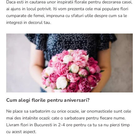
Daca esti in cautarea unor inspiratii florale pentru decorarea casei,
ai ajuns in locul potrivit. Iti vom prezenta cele mai populare flori
cumparate de femei, impreuna cu sfaturi utile despre cum sa le
integrezi in decorul tau.
Cum alegi florile pentru aniversari?
Ne place sa sarbatorim cu orice ocazie, iar onomasticele sunt cele
mai des intalnite ocazii: cate o sarbatoare pentru fiecare nume.
Livram flori in Bucuresti in 2-4 ore pentru ca tu sa nu pierzi timp
cu acest aspect.