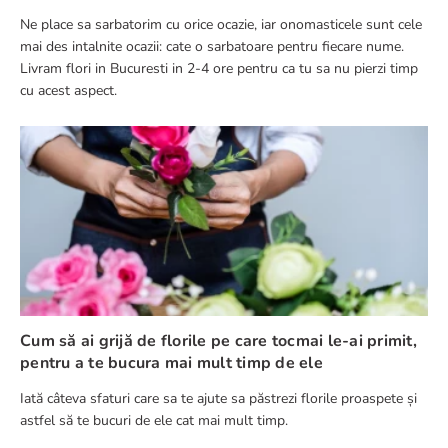
Ne place sa sarbatorim cu orice ocazie, iar onomasticele sunt cele
mai des intalnite ocazii: cate o sarbatoare pentru fiecare nume.
Livram flori in Bucuresti in 2-4 ore pentru ca tu sa nu pierzi timp
cu acest aspect.
Cum să ai grijă de florile pe care tocmai le-ai primit,
pentru a te bucura mai mult timp de ele
Iată câteva sfaturi care sa te ajute sa păstrezi florile proaspete și
astfel să te bucuri de ele cat mai mult timp.