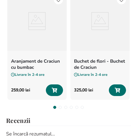
Aranjament de Craciun
Buchet de flori - Buchet
cu bumbac
de Craciun
Livrare în
2-4 ore
Livrare în
2-4 ore
259
,
00
lei
325
,
00
lei
Recenzii
Se încarcă rezumatul…