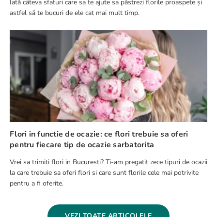
Iată câteva sfaturi care sa te ajute sa păstrezi florile proaspete și
astfel să te bucuri de ele cat mai mult timp.
Flori in functie de ocazie: ce flori trebuie sa oferi
pentru fiecare tip de ocazie sarbatorita
Vrei sa trimiti flori in Bucuresti? Ti-am pregatit zece tipuri de ocazii
la care trebuie sa oferi flori si care sunt florile cele mai potrivite
pentru a fi oferite.
VEZI TOATE ARTICOLELE