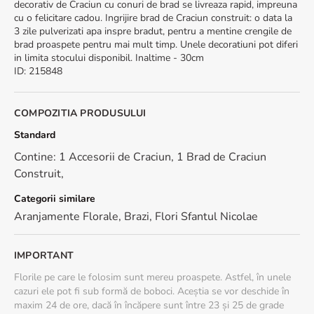
decorativ de Craciun cu conuri de brad se livreaza rapid, impreuna
cu o felicitare cadou. Ingrijire brad de Craciun construit: o data la
3 zile pulverizati apa inspre bradut, pentru a mentine crengile de
brad proaspete pentru mai mult timp. Unele decoratiuni pot diferi
in limita stocului disponibil. Inaltime - 30cm
ID
:
215848
COMPOZITIA PRODUSULUI
Standard
Contine: 1 Accesorii de Craciun, 1 Brad de Craciun
Construit,
Categorii similare
Aranjamente Florale
,
Brazi
,
Flori Sfantul Nicolae
IMPORTANT
Florile pe care le folosim sunt mereu proaspete. Astfel, în unele
cazuri ele pot fi sub formă de boboci. Aceștia se vor deschide în
maxim 24 de ore, dacă în încăpere sunt între 23 și 25 de grade