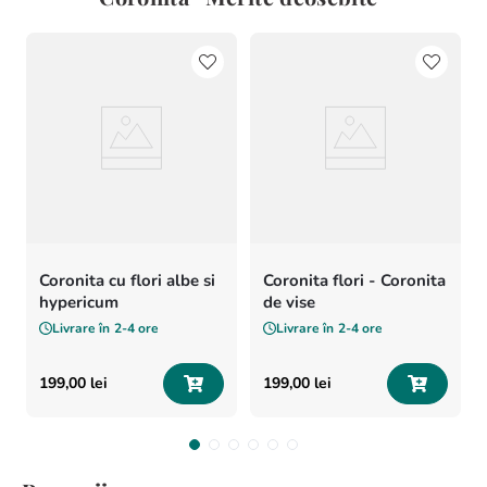
Coronita cu flori albe si
Coronita flori - Coronita
hypericum
de vise
Livrare în
2-4 ore
Livrare în
2-4 ore
199
,
00
lei
199
,
00
lei