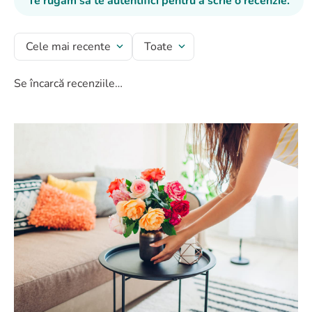
Te rugăm să te autentifici pentru a scrie o recenzie.
Cele mai recente
Toate
Se încarcă recenziile…