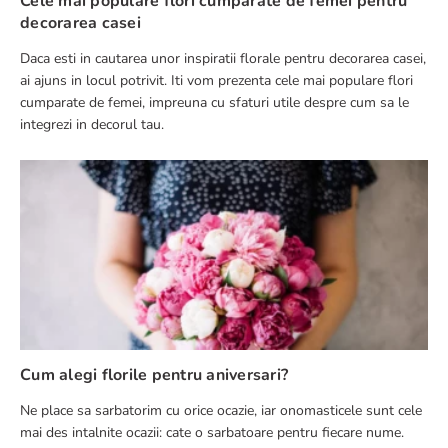
Cele mai populare flori cumpărate de femei pentru
decorarea casei
Daca esti in cautarea unor inspiratii florale pentru decorarea casei,
ai ajuns in locul potrivit. Iti vom prezenta cele mai populare flori
cumparate de femei, impreuna cu sfaturi utile despre cum sa le
integrezi in decorul tau.
Cum alegi florile pentru aniversari?
Ne place sa sarbatorim cu orice ocazie, iar onomasticele sunt cele
mai des intalnite ocazii: cate o sarbatoare pentru fiecare nume.