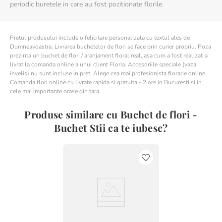
periodic buretele in care au fost pozitionate florile.
Pretul produsului include o felicitare personalizata cu textul ales de
Dumneavoastra. Livrarea buchetelor de flori se face prin curier propriu. Poza
prezinta un buchet de flori / aranjament floral real, asa cum a fost realizat si
livrat la comanda online a unui client Floria. Accesoriile speciale (vaza,
invelis) nu sunt incluse in pret. Alege cea mai profesionista florarie online.
Comanda flori online cu livrate rapida si gratuita - 2 ore in Bucuresti si in
cele mai importante orase din tara.
Produse similare cu Buchet de flori -
Buchet Stii ca te iubesc?