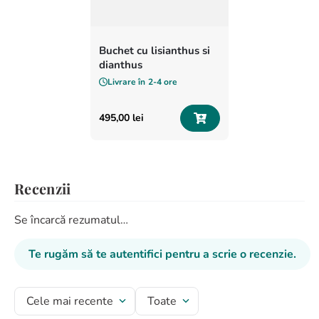
Buchet cu lisianthus si
dianthus
Livrare în
2-4 ore
495
,
00
lei
Recenzii
Se încarcă rezumatul…
Te rugăm să te autentifici pentru a scrie o recenzie.
Cele mai recente
Toate