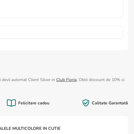
 devii automat Client Silver in
Club Floria
. Obtii discount de 10% si
Felicitare cadou
Calitate Garantată
ALELE MULTICOLORE IN CUTIE