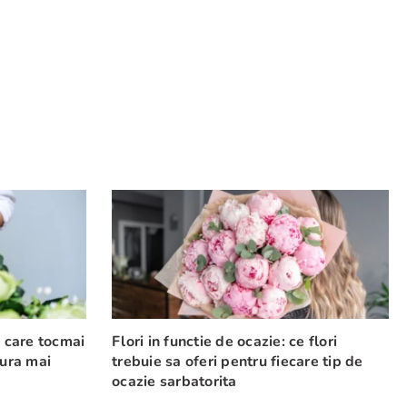
e care tocmai
Flori in functie de ocazie: ce flori
cura mai
trebuie sa oferi pentru fiecare tip de
ocazie sarbatorita