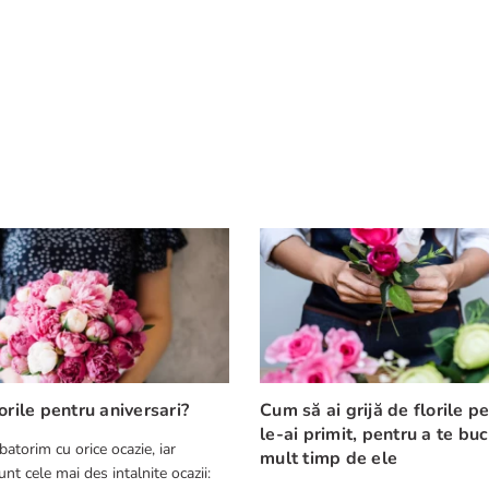
orile pentru aniversari?
Cum să ai grijă de florile p
le-ai primit, pentru a te bu
batorim cu orice ocazie, iar
mult timp de ele
nt cele mai des intalnite ocazii: