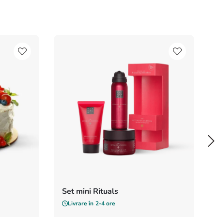
trării comenzii.
Set mini Rituals
Livrare în
2-4 ore