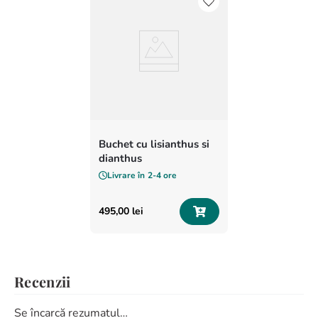
Buchet cu lisianthus si
dianthus
Livrare în
2-4 ore
495
,
00
lei
Recenzii
Se încarcă rezumatul…