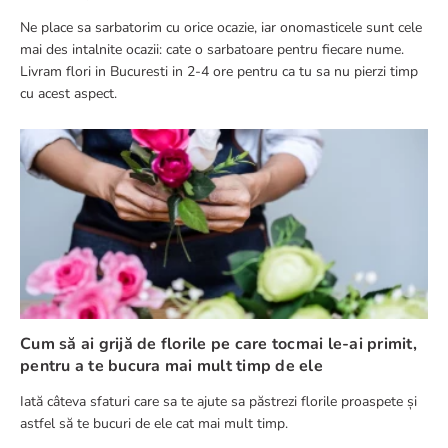
Ne place sa sarbatorim cu orice ocazie, iar onomasticele sunt cele
mai des intalnite ocazii: cate o sarbatoare pentru fiecare nume.
Livram flori in Bucuresti in 2-4 ore pentru ca tu sa nu pierzi timp
cu acest aspect.
Cum să ai grijă de florile pe care tocmai le-ai primit,
pentru a te bucura mai mult timp de ele
Iată câteva sfaturi care sa te ajute sa păstrezi florile proaspete și
astfel să te bucuri de ele cat mai mult timp.