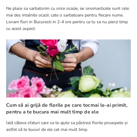
Ne place sa sarbatorim cu orice ocazie, iar onomasticele sunt cele
mai des intalnite ocazii: cate o sarbatoare pentru fiecare nume.
Livram flori in Bucuresti in 2-4 ore pentru ca tu sa nu pierzi timp
cu acest aspect.
Cum să ai grijă de florile pe care tocmai le-ai primit,
pentru a te bucura mai mult timp de ele
Iată câteva sfaturi care sa te ajute sa păstrezi florile proaspete și
astfel să te bucuri de ele cat mai mult timp.