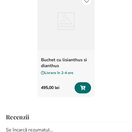
Buchet cu lisianthus si
dianthus
Livrare în
2-4 ore
495
,
00
lei
Recenzii
Se încarcă rezumatul…