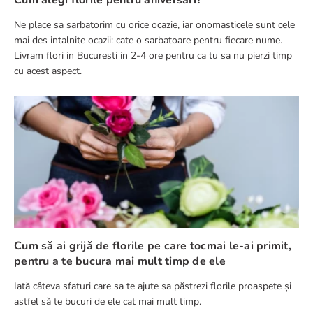
Ne place sa sarbatorim cu orice ocazie, iar onomasticele sunt cele
mai des intalnite ocazii: cate o sarbatoare pentru fiecare nume.
Livram flori in Bucuresti in 2-4 ore pentru ca tu sa nu pierzi timp
cu acest aspect.
Cum să ai grijă de florile pe care tocmai le-ai primit,
pentru a te bucura mai mult timp de ele
Iată câteva sfaturi care sa te ajute sa păstrezi florile proaspete și
astfel să te bucuri de ele cat mai mult timp.