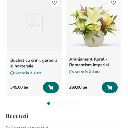
Aranjament floral -
Buchet cu crini, gerbera
Romantism imperial
si hortensie
Livrare în
2-4 ore
Livrare în
2-4 ore
345
,
00
lei
299
,
00
lei
Recenzii