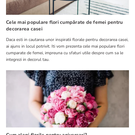
Cele mai populare flori cumpărate de femei pentru
decorarea casei
Daca esti in cautarea unor inspiratii florale pentru decorarea casei,
ai ajuns in locul potrivit. Iti vom prezenta cele mai populare flori
cumparate de femei, impreuna cu sfaturi utile despre cum sa le
integrezi in decorul tau.
Cum alegi florile pentru aniversari?