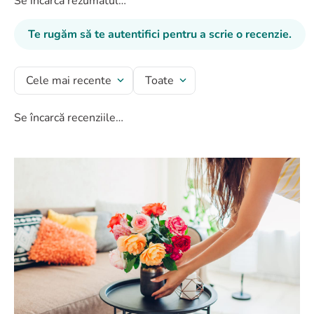
Se încarcă rezumatul…
Te rugăm să te autentifici pentru a scrie o recenzie.
Cele mai recente
Toate
Se încarcă recenziile…