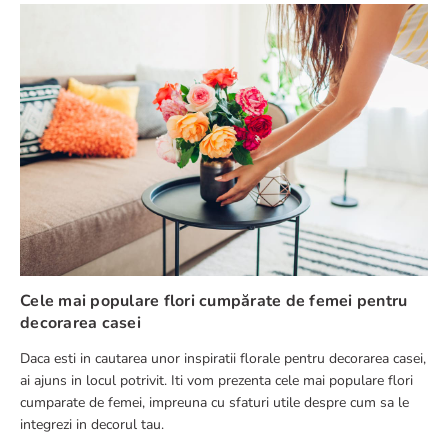
Numele tău
Adresă de e-mail
Scrie o recenzie
Cele mai populare flori cumpărate de femei pentru
decorarea casei
Daca esti in cautarea unor inspiratii florale pentru decorarea casei,
TRIMITE RECENZIE
ai ajuns in locul potrivit. Iti vom prezenta cele mai populare flori
cumparate de femei, impreuna cu sfaturi utile despre cum sa le
integrezi in decorul tau.