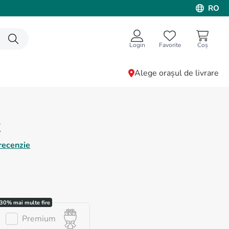
RO
Login
Favorite
Alege orașul de livrare
t
recenzie
Premium