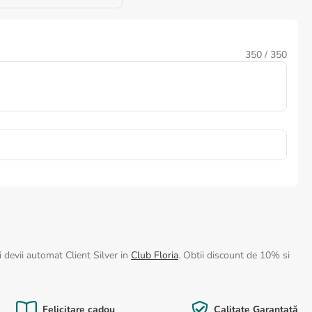
350
/ 350
 devii automat Client Silver in
Club Floria
. Obtii discount de 10% si
Felicitare cadou
Calitate Garantată