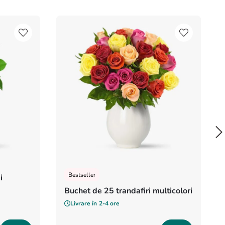
Bestseller
i
Buchet de 25 trandafiri multicolori
Livrare în
2-4 ore