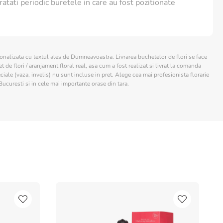
ratati periodic buretele in care au fost pozitionate
sonalizata cu textul ales de Dumneavoastra. Livrarea buchetelor de flori se face
 de flori / aranjament floral real, asa cum a fost realizat si livrat la comanda
ciale (vaza, invelis) nu sunt incluse in pret. Alege cea mai profesionista florarie
Bucuresti si in cele mai importante orase din tara.