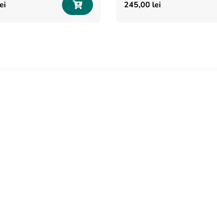
ei
245
,
00
lei