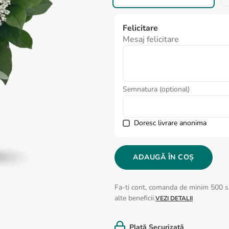
Felicitare
Mesaj felicitare
Semnatura (optional)
Doresc livrare anonima
ADAUGĂ ÎN COȘ
Fa-ti cont, comanda de minim 500 si
alte beneficii.
VEZI DETALII
Plată Securizată