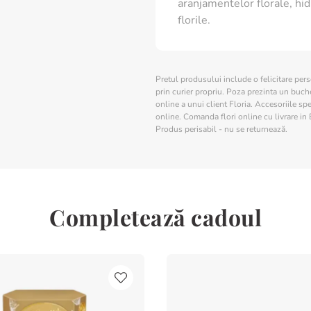
aranjamentelor florale, hid
florile.
Pretul produsului include o felicitare per
prin curier propriu. Poza prezinta un buchet
online a unui client Floria. Accesoriile spe
online. Comanda flori online cu livrare in 
Produs perisabil - nu se returnează.
Completează cadoul