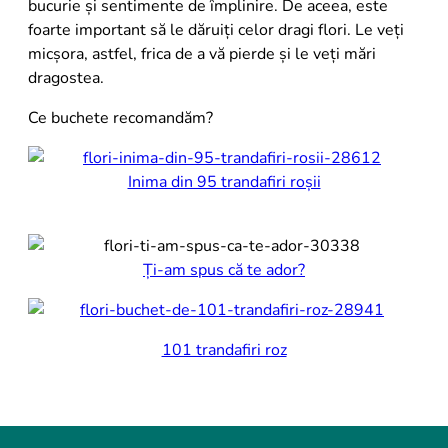
bucurie și sentimente de împlinire. De aceea, este
foarte important să le dăruiți celor dragi flori. Le veți
micșora, astfel, frica de a vă pierde și le veți mări
dragostea.
Ce buchete recomandăm?
Inima din 95 trandafiri roșii
Ți-am spus că te ador?
101 trandafiri roz