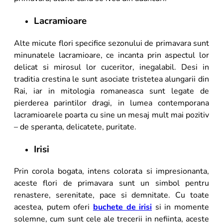
Lacramioare
Alte micute flori specifice sezonului de primavara sunt
minunatele lacramioare, ce incanta prin aspectul lor
delicat si mirosul lor cuceritor, inegalabil. Desi in
traditia crestina le sunt asociate tristetea alungarii din
Rai, iar in mitologia romaneasca sunt legate de
pierderea parintilor dragi, in lumea contemporana
lacramioarele poarta cu sine un mesaj mult mai pozitiv
– de speranta, delicatete, puritate.
Irisi
Prin corola bogata, intens colorata si impresionanta,
aceste flori de primavara sunt un simbol pentru
renastere, serenitate, pace si demnitate. Cu toate
acestea, putem oferi
buchete de irisi
si in momente
solemne, cum sunt cele ale trecerii in nefiinta, aceste