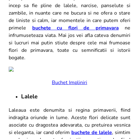
incep sa fie pline de lalele, narcise, panselute si
zambile, in nuante care ne bucura si ne ofera o stare
de liniste si calm, iar momentele in care putem oferi
primele
buchete cu flori de primavara
ne
infrumuseteaza viata. Mai jos vei afla cateva denumiri
si lucruri mai putin stiute despre cele mai frumoase
flori de primavara, toate cu semnificatii si istorii
bogate.
Buchet Impliniri
Lalele
Laleaua este denumita si regina primaverii, fiind
indragita oriunde in lume. Aceste flori delicate sunt
asociate cu dragostea adevarata, cu pretuirea vesnica
si eleganta, iar cand oferim
buchete de lalele
, simtim