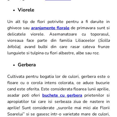
Viorele
Un alt tip de flori potrivite pentru a fi daruite in
ghivece sau
aranjamente florale
de primavara sunt si
delicatele viorele. Asemanatoare cu toporasul,
vioreaua face parte din familia Liliaceelor (
Scilla
bifolia)
, avand bulbi din care rasar cateva frunze
lunguiete si tulpina cu flori albastre, albe sau roz.
Gerbera
Cultivata pentru bogatia lor de culori, gerbera este o
floare cu o corola intens colorata, ce aduce bucurie
cand este oferita. Este considerata floarea lunii aprilie,
asadar poti oferi
buchete cu gerbera
prietenilor si
apropiatilor tai care isi serbeaza ziua de nastere in
aprilie! Sunt considerate „surorile mai mici ale Florii
Soarelui” si se gasesc intr-o varietate mare de culori,