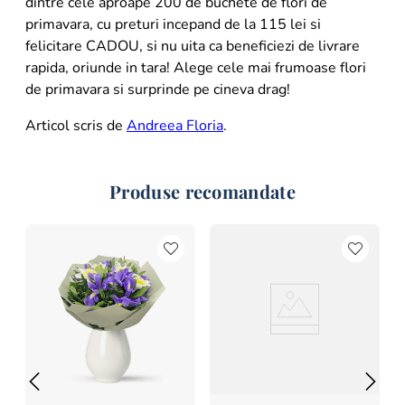
dintre cele aproape 200 de buchete de flori de
primavara, cu preturi incepand de la 115 lei si
felicitare CADOU, si nu uita ca beneficiezi de livrare
rapida, oriunde in tara! Alege cele mai frumoase flori
de primavara si surprinde pe cineva drag!
Articol scris de
Andreea Floria
.
Produse recomandate