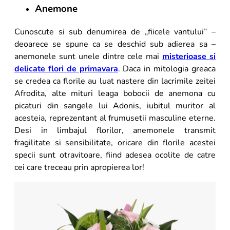
Anemone
Cunoscute si sub denumirea de „fiicele vantului” –
deoarece se spune ca se deschid sub adierea sa –
anemonele sunt unele dintre cele mai
misterioase si
delicate flori de primavara
. Daca in mitologia greaca
se credea ca florile au luat nastere din lacrimile zeitei
Afrodita, alte mituri leaga bobocii de anemona cu
picaturi din sangele lui Adonis, iubitul muritor al
acesteia, reprezentant al frumusetii masculine eterne.
Desi in limbajul florilor, anemonele transmit
fragilitate si sensibilitate, oricare din florile acestei
specii sunt otravitoare, fiind adesea ocolite de catre
cei care treceau prin apropierea lor!