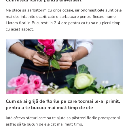
Ne place sa sarbatorim cu orice ocazie, iar onomasticele sunt cele
mai des intalnite ocazii: cate o sarbatoare pentru fiecare nume.
Livram flori in Bucuresti in 2-4 ore pentru ca tu sa nu pierzi timp
cu acest aspect.
Cum să ai grijă de florile pe care tocmai le-ai primit,
pentru a te bucura mai mult timp de ele
Iată câteva sfaturi care sa te ajute sa păstrezi florile proaspete și
astfel să te bucuri de ele cat mai mult timp.