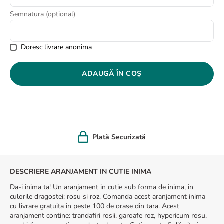
8
.
buchet trandafiri
Semnatura (optional)
9
.
trandafiri albi
10
.
crin
Doresc livrare anonima
ADAUGĂ ÎN COȘ
Plată Securizată
DESCRIERE ARANJAMENT IN CUTIE INIMA
Da-i inima ta! Un aranjament in cutie sub forma de inima, in
culorile dragostei: rosu si roz. Comanda acest aranjament inima
cu livrare gratuita in peste 100 de orase din tara. Acest
aranjament contine: trandafiri rosii, garoafe roz, hypericum rosu,