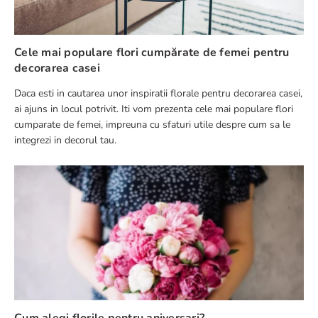
Cele mai populare flori cumpărate de femei pentru
decorarea casei
Daca esti in cautarea unor inspiratii florale pentru decorarea casei,
ai ajuns in locul potrivit. Iti vom prezenta cele mai populare flori
cumparate de femei, impreuna cu sfaturi utile despre cum sa le
integrezi in decorul tau.
Cum alegi florile pentru aniversari?