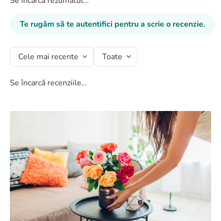
Se încarcă rezumatul…
Te rugăm să te autentifici pentru a scrie o recenzie.
Cele mai recente
Toate
Se încarcă recenziile…