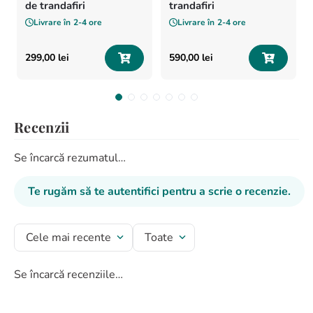
de trandafiri
trandafiri
Livrare în
2-4 ore
Livrare în
2-4 ore
299
,
00
lei
590
,
00
lei
Recenzii
Se încarcă rezumatul…
Te rugăm să te autentifici pentru a scrie o recenzie.
Cele mai recente
Toate
Se încarcă recenziile…