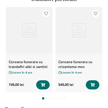
Coroana funerara cu
Coroana funerara cu
trandafiri albi si santini
crizantema mov
Livrare în
4 ore
Livrare în
4 ore
745
,
00
lei
545
,
00
lei