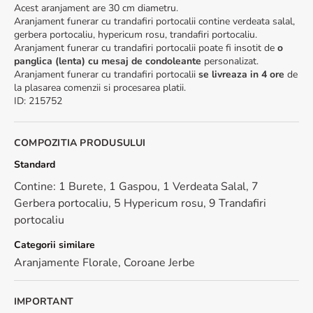
Acest aranjament are 30 cm diametru.
Aranjament funerar cu trandafiri portocalii contine verdeata salal,
gerbera portocaliu, hypericum rosu, trandafiri portocaliu.
Aranjament funerar cu trandafiri portocalii poate fi insotit de
o
panglica (lenta) cu mesaj de condoleante
personalizat.
Aranjament funerar cu trandafiri portocalii
se livreaza in 4 ore
de
la plasarea comenzii si procesarea platii.
ID
:
215752
COMPOZITIA PRODUSULUI
Standard
Contine: 1 Burete, 1 Gaspou, 1 Verdeata Salal, 7
Gerbera portocaliu, 5 Hypericum rosu, 9 Trandafiri
portocaliu
Categorii similare
Aranjamente Florale
,
Coroane Jerbe
IMPORTANT