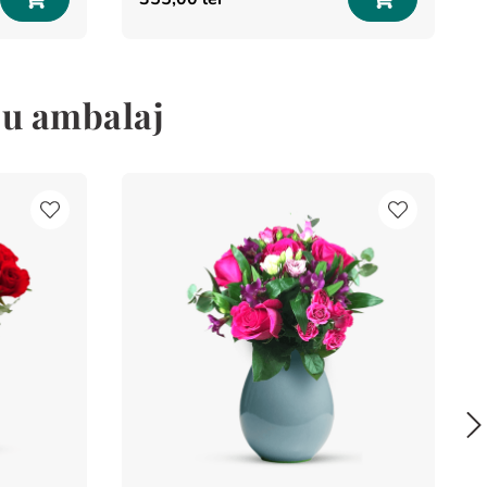
 cu ambalaj