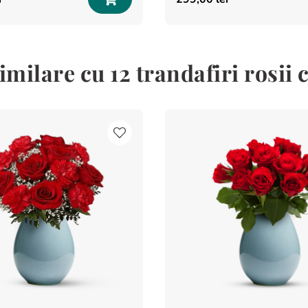
milare cu 12 trandafiri rosii