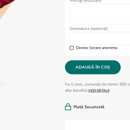
Mesaj felicitare
Semnatura (optional)
Doresc livrare anonima
ADAUGĂ ÎN COȘ
Fa-ti cont, comanda de minim 500 si
alte beneficii.
VEZI DETALII
Plată Securizată