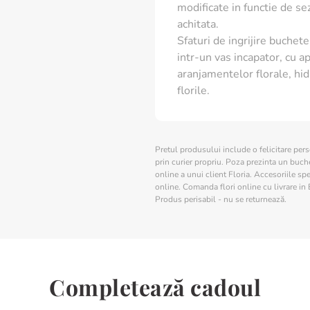
modificate in functie de s
achitata.
Sfaturi de ingrijire buchete 
intr-un vas incapator, cu ap
aranjamentelor florale, hid
florile.
Pretul produsului include o felicitare per
prin curier propriu. Poza prezinta un buchet
online a unui client Floria. Accesoriile spe
online. Comanda flori online cu livrare in 
Produs perisabil - nu se returnează.
Completează cadoul