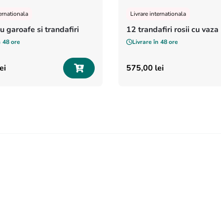
ternationala
Livrare internationala
u garoafe si trandafiri
12 trandafiri rosii cu vaza
n
48 ore
Livrare în
48 ore
lei
575
,
00
lei