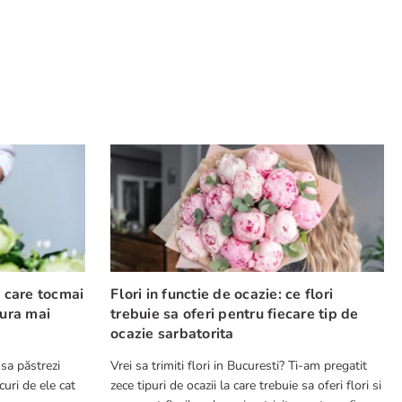
e care tocmai
Flori in functie de ocazie: ce flori
cura mai
trebuie sa oferi pentru fiecare tip de
ocazie sarbatorita
 sa păstrezi
Vrei sa trimiti flori in Bucuresti? Ti-am pregatit
curi de ele cat
zece tipuri de ocazii la care trebuie sa oferi flori si