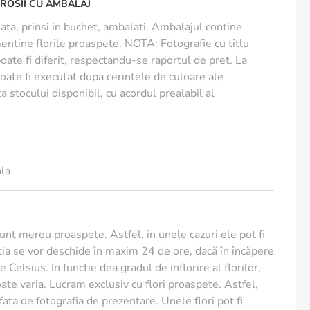
 ROSII CU AMBALAJ
deata, prinsi in buchet, ambalati. Ambalajul contine
entine florile proaspete. NOTA: Fotografie cu titlu
poate fi diferit, respectandu-se raportul de pret. La
oate fi executat dupa cerintele de culoare ale
ta stocului disponibil, cu acordul prealabil al
ala
sunt mereu proaspete. Astfel, în unele cazuri ele pot fi
ia se vor deschide în maxim 24 de ore, dacă în încăpere
 Celsius. In functie dea gradul de inflorire al florilor,
te varia. Lucram exclusiv cu flori proaspete. Astfel,
e fata de fotografia de prezentare. Unele flori pot fi