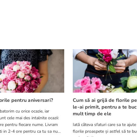
orile pentru aniversari?
Cum să ai grijă de florile p
le-ai primit, pentru a te bu
batorim cu orice ocazie, iar
mult timp de ele
nt cele mai des intalnite ocazii:
re pentru fiecare nume. Livram
Iată câteva sfaturi care sa te ajute
ca tu sa nu
florile proaspete și astfel să te bu