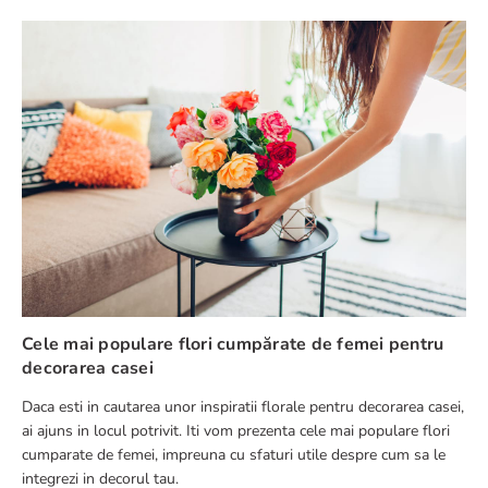
★
★
★
★
★
Numele tău
Adresă de e-mail
Scrie o recenzie
Cele mai populare flori cumpărate de femei pentru
decorarea casei
Daca esti in cautarea unor inspiratii florale pentru decorarea casei,
TRIMITE RECENZIE
ai ajuns in locul potrivit. Iti vom prezenta cele mai populare flori
cumparate de femei, impreuna cu sfaturi utile despre cum sa le
integrezi in decorul tau.