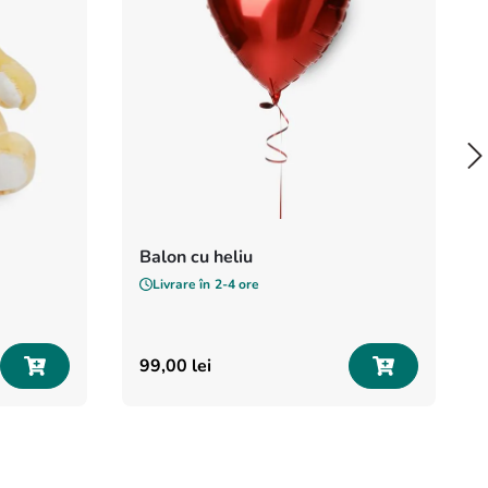
Balon cu heliu
Livrare în
2-4 ore
99
,
00
lei