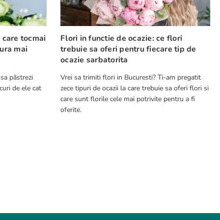
e care tocmai
Flori in functie de ocazie: ce flori
cura mai
trebuie sa oferi pentru fiecare tip de
ocazie sarbatorita
 sa păstrezi
Vrei sa trimiti flori in Bucuresti? Ti-am pregatit
curi de ele cat
zece tipuri de ocazii la care trebuie sa oferi flori si
care sunt florile cele mai potrivite pentru a fi
oferite.