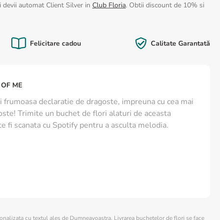
 devii automat Client Silver in
Club Floria
. Obtii discount de 10% si
Felicitare cadou
Calitate Garantată
 OF ME
mai frumoasa declaratie de dragoste, impreuna cu cea mai
te! Trimite un buchet de flori alaturi de aceasta
e fi scanata cu Spotify pentru a asculta melodia.
sonalizata cu textul ales de Dumneavoastra. Livrarea buchetelor de flori se face