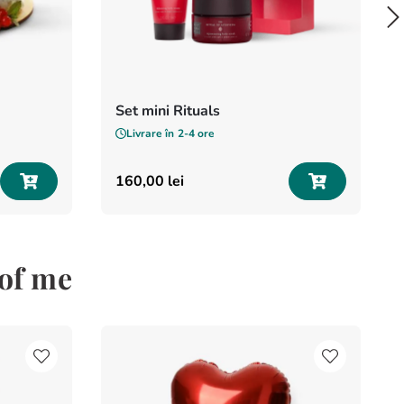
Set mini Rituals
Livrare în
2-4 ore
160
,
00
lei
of me