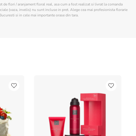
 de flori / aranjament floral real, asa cum a fost realizat si livrat la comanda
ciale (vaza, invelis) nu sunt incluse in pret. Alege cea mai profesionista florarie
Bucuresti si in cele mai importante orase din tara.