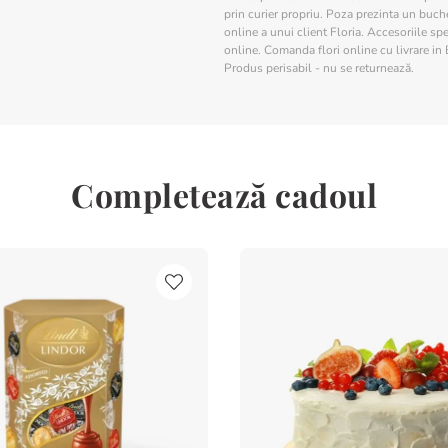
prin curier propriu. Poza prezinta un buchet
online a unui client Floria. Accesoriile spe
online. Comanda flori online cu livrare in 
Produs perisabil - nu se returnează.
Completează cadoul