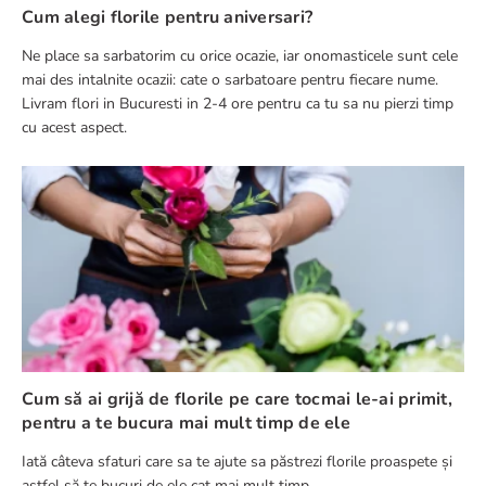
Cum alegi florile pentru aniversari?
Ne place sa sarbatorim cu orice ocazie, iar onomasticele sunt cele
mai des intalnite ocazii: cate o sarbatoare pentru fiecare nume.
Livram flori in Bucuresti in 2-4 ore pentru ca tu sa nu pierzi timp
cu acest aspect.
Cum să ai grijă de florile pe care tocmai le-ai primit,
pentru a te bucura mai mult timp de ele
Iată câteva sfaturi care sa te ajute sa păstrezi florile proaspete și
astfel să te bucuri de ele cat mai mult timp.