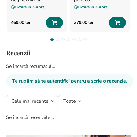
Livrare în
2-4 ore
Livrare în
2-4 ore
469
,
00
lei
379
,
00
lei
Recenzii
Se încarcă rezumatul…
Te rugăm să te autentifici pentru a scrie o recenzie.
Cele mai recente
Toate
Se încarcă recenziile…