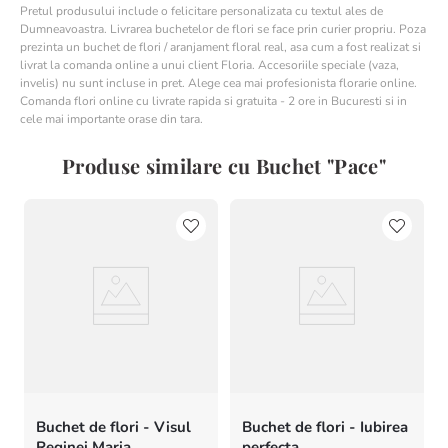
Pretul produsului include o felicitare personalizata cu textul ales de
Dumneavoastra. Livrarea buchetelor de flori se face prin curier propriu. Poza
prezinta un buchet de flori / aranjament floral real, asa cum a fost realizat si
livrat la comanda online a unui client Floria. Accesoriile speciale (vaza,
invelis) nu sunt incluse in pret. Alege cea mai profesionista florarie online.
Comanda flori online cu livrate rapida si gratuita - 2 ore in Bucuresti si in
cele mai importante orase din tara.
Produse similare cu Buchet "Pace"
Buchet de flori - Visul
Buchet de flori - Iubirea
Reginei Maria
perfecta